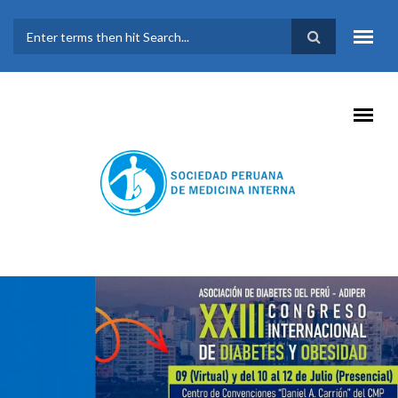
Pasar al contenido principal
FORMULARIO DE
BÚSQUEDA