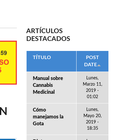
ARTÍCULOS
DESTACADOS
TÍTULO
POST
DATE
Manual sobre
Lunes,
Marzo 11,
Cannabis
2019 -
Medicinal
01:02
ÓN
Cómo
Lunes,
Mayo 20,
manejamos la
2019 -
Gota
18:35