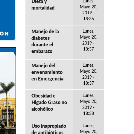
Dieta y
Lunes,
Mayo 20,
mortalidad
2019 -
18:36
Manejo de la
Lunes,
Mayo 20,
diabetes
2019 -
durante el
18:37
embarazo
Manejo del
Lunes,
Mayo 20,
envenamiento
2019 -
en Emergencia
18:37
Obesidad e
Lunes,
Mayo 20,
Higado Graso no
2019 -
alcohólico
18:38
Uso inapropiado
Lunes,
Mayo 20,
de antibióticos