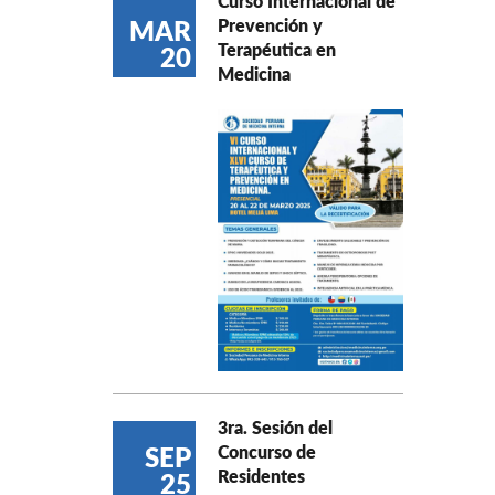
Curso Internacional de
Prevención y
MAR
Terapéutica en
20
Medicina
3ra. Sesión del
Concurso de
SEP
Residentes
25