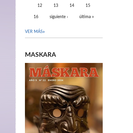
12
13
14
15
16
siguiente ›
última »
VER MÁS
MASKARA