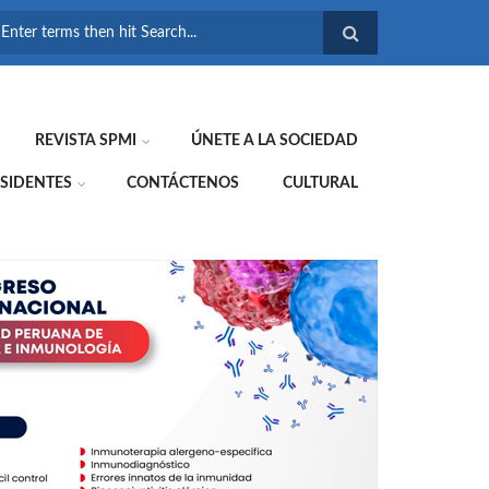
FORMULARIO DE
BÚSQUEDA
REVISTA SPMI
ÚNETE A LA SOCIEDAD
SIDENTES
CONTÁCTENOS
CULTURAL