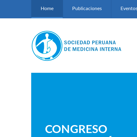
Pasar al contenido principal
Home
Publicaciones
Evento
CONGRESO