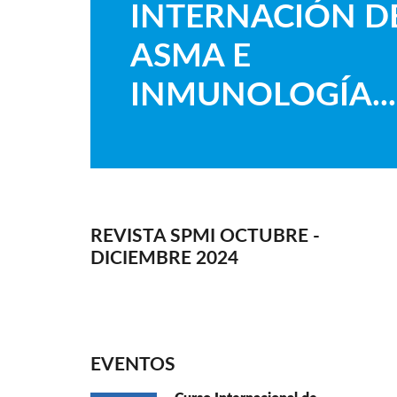
INTERNACIÓN D
ASMA E
INMUNOLOGÍA...
REVISTA SPMI OCTUBRE -
DICIEMBRE 2024
EVENTOS