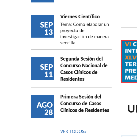
Viernes Científico
SEP
Tema: Como elaborar un
proyecto de
13
investigación de manera
sencilla
Segunda Sesión del
Concurso Nacional de
SEP
Casos Clínicos de
11
Residentes
Primera Sesión del
Concurso de Casos
AGO
U
Clínicos de Residentes
28
VER TODOS