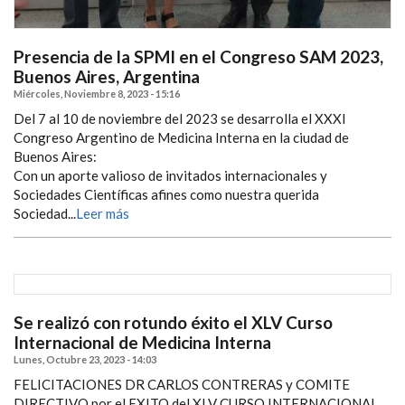
Presencia de la SPMI en el Congreso SAM 2023,
Buenos Aires, Argentina
Miércoles, Noviembre 8, 2023 - 15:16
Del 7 al 10 de noviembre del 2023 se desarrolla el XXXI
Congreso Argentino de Medicina Interna en la ciudad de
Buenos Aires:
Con un aporte valioso de invitados internacionales y
Sociedades Científicas afines como nuestra querida
Sociedad...
Leer más
Se realizó con rotundo éxito el XLV Curso
Internacional de Medicina Interna
Lunes, Octubre 23, 2023 - 14:03
FELICITACIONES DR CARLOS CONTRERAS y COMITE
DIRECTIVO por el EXITO del XLV CURSO INTERNACIONAL