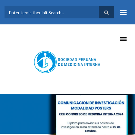
Pasar al contenido principal
FORMULARIO DE
BÚSQUEDA