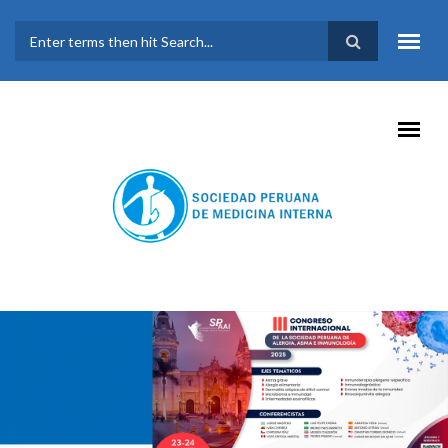
Pasar al contenido principal
FORMULARIO DE
BÚSQUEDA