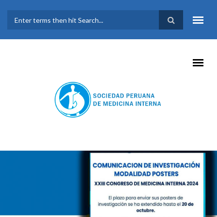
Pasar al contenido principal
FORMULARIO DE
BÚSQUEDA