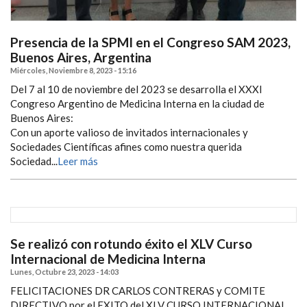
Presencia de la SPMI en el Congreso SAM 2023,
Buenos Aires, Argentina
Miércoles, Noviembre 8, 2023 - 15:16
Del 7 al 10 de noviembre del 2023 se desarrolla el XXXI
Congreso Argentino de Medicina Interna en la ciudad de
Buenos Aires:
Con un aporte valioso de invitados internacionales y
Sociedades Científicas afines como nuestra querida
Sociedad...
Leer más
Se realizó con rotundo éxito el XLV Curso
Internacional de Medicina Interna
Lunes, Octubre 23, 2023 - 14:03
FELICITACIONES DR CARLOS CONTRERAS y COMITE
DIRECTIVO por el EXITO del XLV CURSO INTERNACIONAL