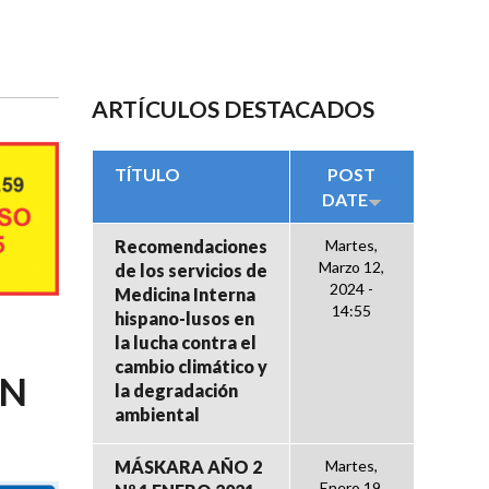
ARTÍCULOS DESTACADOS
TÍTULO
POST
DATE
Recomendaciones
Martes,
Marzo 12,
de los servicios de
2024 -
Medicina Interna
14:55
hispano-lusos en
la lucha contra el
cambio climático y
ÓN
la degradación
ambiental
MÁSKARA AÑO 2
Martes,
Enero 19,