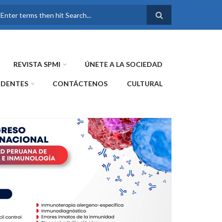
FORMULARIO DE
BÚSQUEDA
REVISTA SPMI
ÚNETE A LA SOCIEDAD
IDENTES
CONTÁCTENOS
CULTURAL