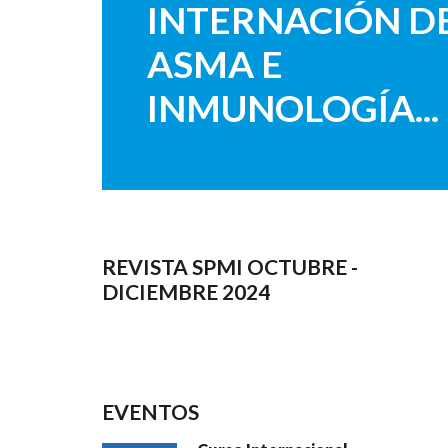
INTERNACIÓN D
ASMA E
INMUNOLOGÍA...
REVISTA SPMI OCTUBRE -
DICIEMBRE 2024
EVENTOS