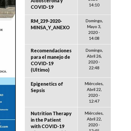
Aldosterona y
14:10
COVID-19
RM_239-2020-
Domingo,
Mayo 3,
MINSA_Y_ANEXO
2020 -
14:08
Recomendaciones
Domingo,
Abril 26,
para el manejo de
2020 -
COVID-19
22:48
(Ultimo)
Epigenetics of
Miércoles,
Abril 22,
Sepsis
2020 -
12:47
Nutrition Therapy
Miércoles,
Abril 22,
in the Patient
2020 -
with COVID-19
12:45