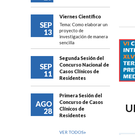
Viernes Científico
SEP
Tema: Como elaborar un
13
proyecto de
investigación de manera
sencilla
Segunda Sesión del
Concurso Nacional de
SEP
Casos Clínicos de
11
Residentes
Primera Sesión del
Concurso de Casos
AGO
U
Clínicos de
28
Residentes
VER TODOS