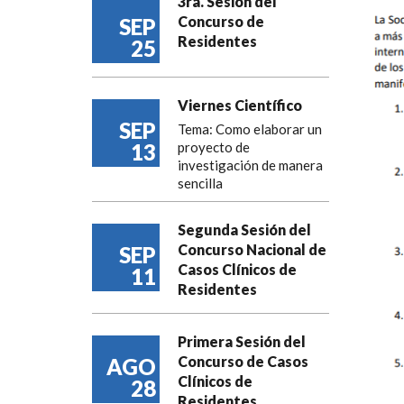
3ra. Sesión del
Concurso de
SEP
Residentes
25
Viernes Científico
SEP
Tema: Como elaborar un
13
proyecto de
investigación de manera
sencilla
Segunda Sesión del
Concurso Nacional de
SEP
Casos Clínicos de
11
Residentes
Primera Sesión del
Concurso de Casos
AGO
Clínicos de
28
Residentes