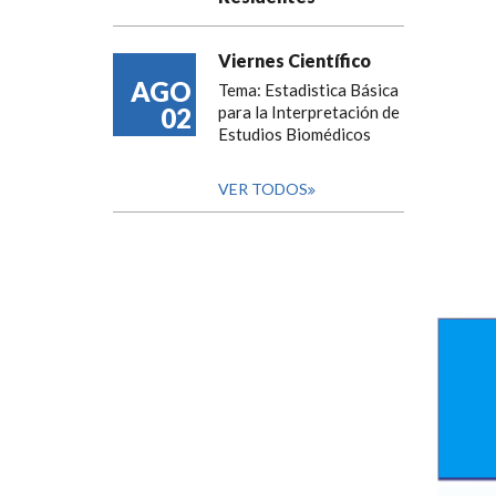
Viernes Científico
AGO
Tema: Estadistica Básica
02
para la Interpretación de
Estudios Biomédicos
VER TODOS