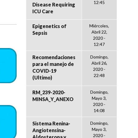
12:45
Disease Requiring
ICU Care
Epigenetics of
Miércoles,
Abril 22,
Sepsis
2020 -
12:47
Recomendaciones
Domingo,
Abril 26,
para el manejo de
2020 -
COVID-19
22:48
(Ultimo)
RM_239-2020-
Domingo,
Mayo 3,
MINSA_Y_ANEXO
2020 -
14:08
Sistema Renina-
Domingo,
Mayo 3,
Angiotensina-
2020 -
Aldosterona y