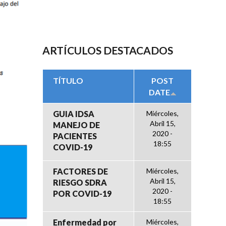
ARTÍCULOS DESTACADOS
TÍTULO
POST
DATE
GUIA IDSA
Miércoles,
Abril 15,
MANEJO DE
2020 -
PACIENTES
18:55
COVID-19
FACTORES DE
Miércoles,
Abril 15,
RIESGO SDRA
2020 -
POR COVID-19
18:55
Enfermedad por
Miércoles,