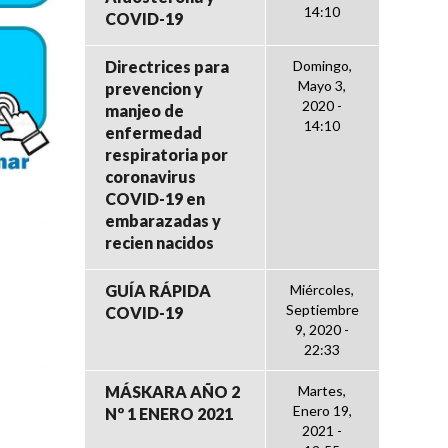
14:10
COVID-19
Directrices para
Domingo,
Mayo 3,
prevencion y
2020 -
manjeo de
14:10
enfermedad
respiratoria por
coronavirus
COVID-19 en
embarazadas y
recien nacidos
GUÍA RÁPIDA
Miércoles,
Septiembre
COVID-19
9, 2020 -
22:33
MÁSKARA AÑO 2
Martes,
Enero 19,
Nº 1 ENERO 2021
2021 -