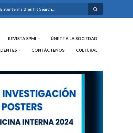
FORMULARIO DE
BÚSQUEDA
REVISTA SPMI
ÚNETE A LA SOCIEDAD
IDENTES
CONTÁCTENOS
CULTURAL