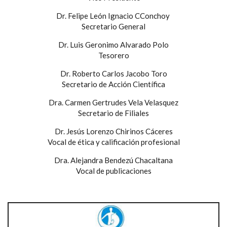
Dr. Felipe León Ignacio CConchoy
Secretario General
Dr. Luis Geronimo Alvarado Polo
Tesorero
Dr. Roberto Carlos Jacobo Toro
Secretario de Acción Científica
Dra. Carmen Gertrudes Vela Velasquez
Secretario de Filiales
Dr. Jesús Lorenzo Chirinos Cáceres
Vocal de ética y calificación profesional
Dra. Alejandra Bendezú Chacaltana
Vocal de publicaciones