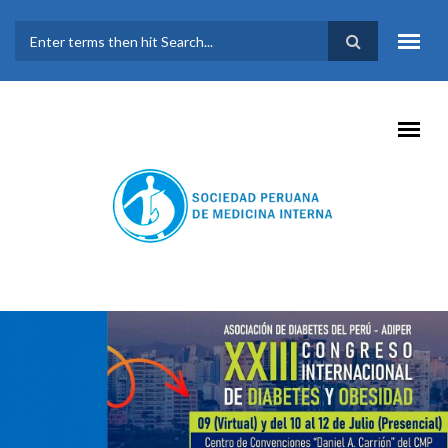
Pasar al contenido principal
FORMULARIO DE
BÚSQUEDA