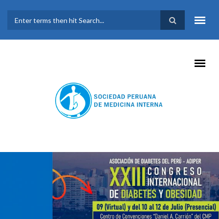
Pasar al contenido principal
FORMULARIO DE
BÚSQUEDA