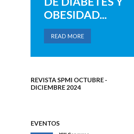
DE DIABETES Y
OBESIDAD...
READ MORE
REVISTA SPMI OCTUBRE -
DICIEMBRE 2024
EVENTOS