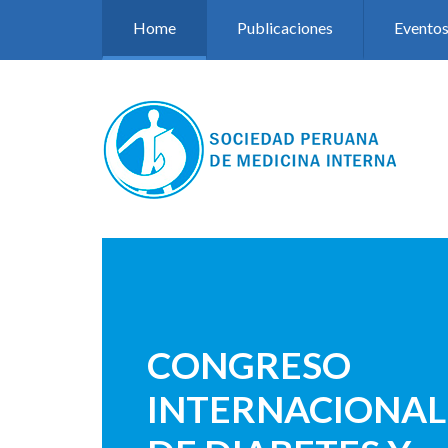
Pasar al contenido principal
Home
Publicaciones
Evento
CONGRESO
INTERNACIONAL