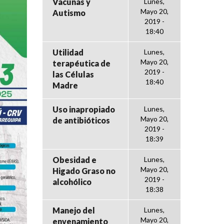
Vacunas y
Lunes,
Mayo 20,
Autismo
2019 -
18:40
Utilidad
Lunes,
Mayo 20,
terapéutica de
2019 -
las Células
18:40
Madre
Uso inapropiado
Lunes,
Mayo 20,
de antibióticos
2019 -
18:39
Obesidad e
Lunes,
Mayo 20,
Higado Graso no
2019 -
alcohólico
18:38
Manejo del
Lunes,
Mayo 20,
envenamiento