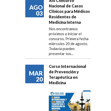
XIII Concurso
Nacional de Casos
AGO
Clínicos para Médicos
03
Residentes de
Medicina Interna
Nos encontramos
próximos a iniciar el
concurso. Primera fecha
miércoles 20 de agosto.
Todavía pueden
presentar sus...
Curso Internacional
de Prevención y
MAR
Terapéutica en
20
Medicina