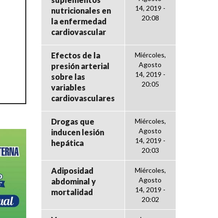
14, 2019 -
nutricionales en
20:08
la enfermedad
cardiovascular
Efectos de la
Miércoles,
Agosto
presión arterial
14, 2019 -
sobre las
20:05
variables
cardiovasculares
Drogas que
Miércoles,
Agosto
inducen lesión
14, 2019 -
hepática
20:03
Adiposidad
Miércoles,
Agosto
abdominal y
14, 2019 -
mortalidad
20:02