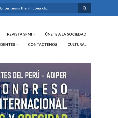
FORMULARIO DE
BÚSQUEDA
REVISTA SPMI
ÚNETE A LA SOCIEDAD
IDENTES
CONTÁCTENOS
CULTURAL
WE