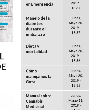
2019 -
en Emergencia
18:37
Manejo de la
Lunes,
Mayo 20,
diabetes
2019 -
durante el
18:37
embarazo
Dieta y
Lunes,
Mayo 20,
mortalidad
L
2019 -
18:36
DE
Cómo
Lunes,
Mayo 20,
manejamos la
2019 -
Gota
18:35
Manual sobre
Lunes,
Marzo 11,
Cannabis
2019 -
Medicinal