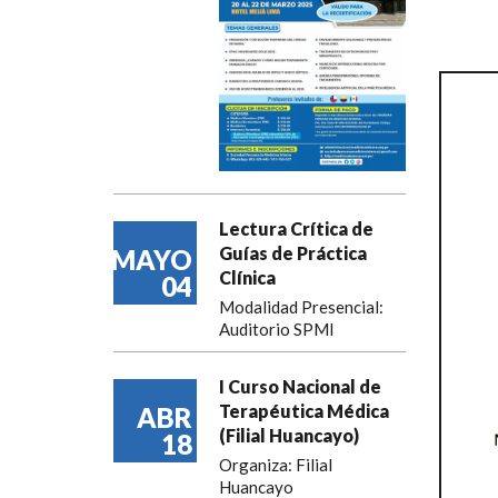
Lectura Crítica de
Guías de Práctica
MAYO
Clínica
04
Modalidad Presencial:
Auditorio SPMI
I Curso Nacional de
Terapéutica Médica
ABR
(Filial Huancayo)
18
Organiza: Filial
Huancayo