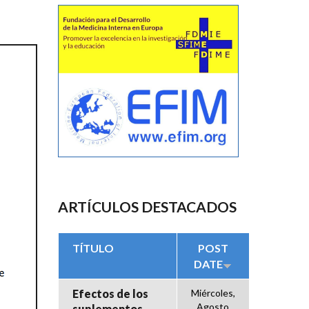
ARTÍCULOS DESTACADOS
TÍTULO
POST
DATE
Efectos de los
Miércoles,
Agosto
suplementos