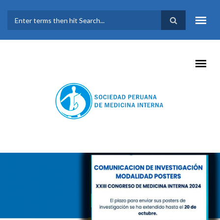
Pasar al contenido principal
FORMULARIO DE
BÚSQUEDA