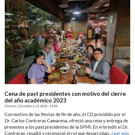
Cena de past presidentes con motivo del cierre
del año académico 2023
Viernes, Diciembre 15, 2023 - 15:09
Con motivo de las fiestas de fin de año, el CD presidido por el
Dr. Carlos Contreras Camarena, ofreció una cena y entrega de
presentes a los past presidentes de la SPMI. En el brindis el Dr.
Contreras, resaltó y reconoció el rol que desarrollan...
Leer más