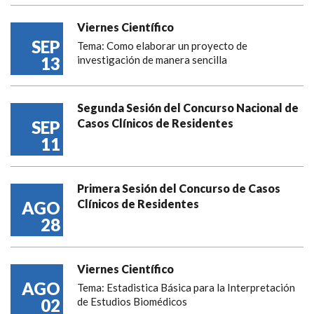
Viernes Científico
SEP
Tema: Como elaborar un proyecto de
13
investigación de manera sencilla
Segunda Sesión del Concurso Nacional de
Casos Clínicos de Residentes
SEP
11
Primera Sesión del Concurso de Casos
Clínicos de Residentes
AGO
28
Viernes Científico
AGO
Tema: Estadistica Básica para la Interpretación
02
de Estudios Biomédicos