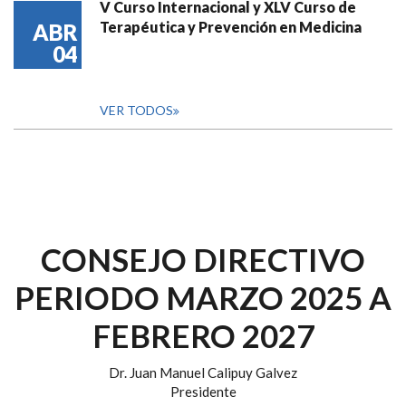
V Curso Internacional y XLV Curso de
Terapéutica y Prevención en Medicina
ABR
04
VER TODOS
CONSEJO DIRECTIVO
PERIODO MARZO 2025 A
FEBRERO 2027
Dr. Juan Manuel Calipuy Galvez
Presidente