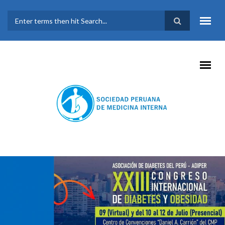
Pasar al contenido principal
FORMULARIO DE
BÚSQUEDA