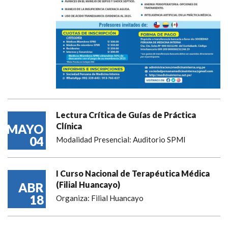
Lectura Crítica de Guías de Práctica
Clínica
MAYO
04
Modalidad Presencial: Auditorio SPMI
I Curso Nacional de Terapéutica Médica
(Filial Huancayo)
ABR
18
Organiza: Filial Huancayo