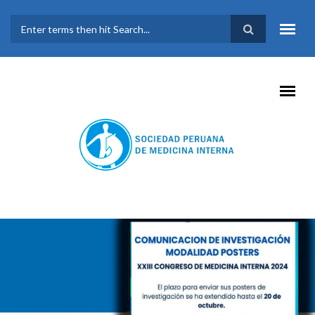
Pasar al contenido principal
FORMULARIO DE
BÚSQUEDA