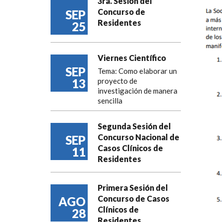
3ra. Sesión del
Concurso de
SEP
Residentes
25
Viernes Científico
SEP
Tema: Como elaborar un
13
proyecto de
investigación de manera
sencilla
Segunda Sesión del
Concurso Nacional de
SEP
Casos Clínicos de
11
Residentes
Primera Sesión del
Concurso de Casos
AGO
Clínicos de
28
Residentes