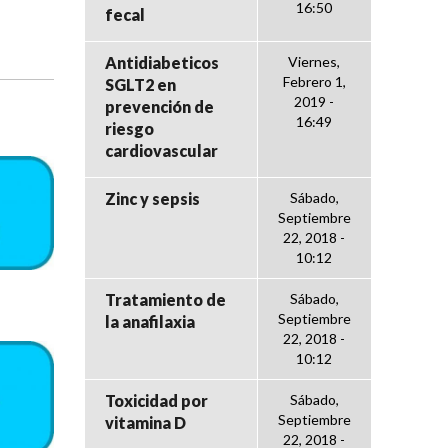
16:50
fecal
Antidiabeticos
Viernes,
Febrero 1,
SGLT2 en
2019 -
prevención de
16:49
riesgo
cardiovascular
Zinc y sepsis
Sábado,
Septiembre
22, 2018 -
10:12
Tratamiento de
Sábado,
Septiembre
la anafilaxia
22, 2018 -
10:12
Toxicidad por
Sábado,
Septiembre
vitamina D
22, 2018 -