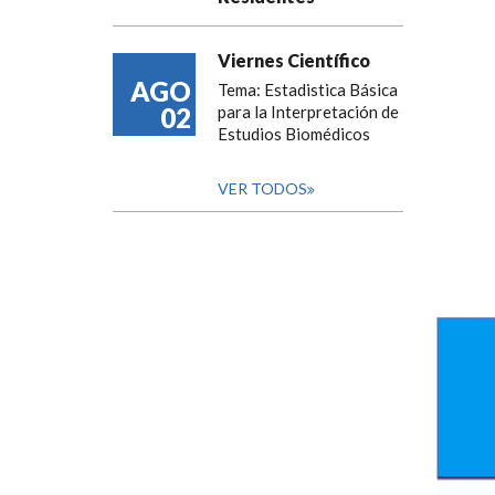
Viernes Científico
AGO
Tema: Estadistica Básica
02
para la Interpretación de
Estudios Biomédicos
VER TODOS