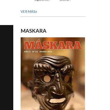
VER MÁS
MASKARA