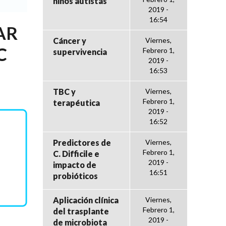
niños autistas
2019 -
16:54
AR
Cáncer y
Viernes,
C
Febrero 1,
supervivencia
2019 -
16:53
TBC y
Viernes,
Febrero 1,
terapéutica
2019 -
16:52
Predictores de
Viernes,
Febrero 1,
C. Difficile e
2019 -
impacto de
16:51
probióticos
Aplicación clínica
Viernes,
Febrero 1,
del trasplante
2019 -
de microbiota