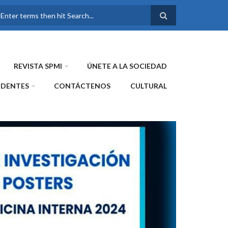
FORMULARIO DE
BÚSQUEDA
REVISTA SPMI
ÚNETE A LA SOCIEDAD
IDENTES
CONTÁCTENOS
CULTURAL