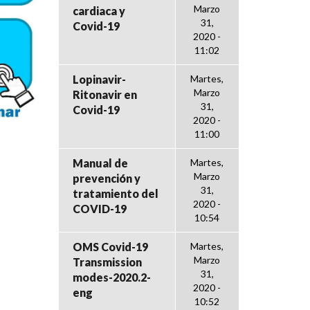
Marzo
cardiaca y
31,
Covid-19
2020 -
11:02
Lopinavir-
Martes,
Marzo
Ritonavir en
31,
Covid-19
2020 -
11:00
Manual de
Martes,
Marzo
prevención y
31,
tratamiento del
2020 -
COVID-19
10:54
OMS Covid-19
Martes,
Marzo
Transmission
31,
modes-2020.2-
2020 -
eng
10:52