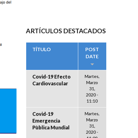
ARTÍCULOS DESTACADOS
TÍTULO
POST
DATE
Covid-19 Efecto
Martes,
Marzo
Cardiovascular
31,
2020 -
11:10
Covid-19
Martes,
Marzo
Emergencia
31,
Pùblica Mundial
2020 -