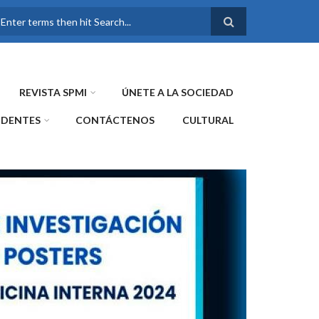
FORMULARIO DE
BÚSQUEDA
REVISTA SPMI
ÚNETE A LA SOCIEDAD
IDENTES
CONTÁCTENOS
CULTURAL