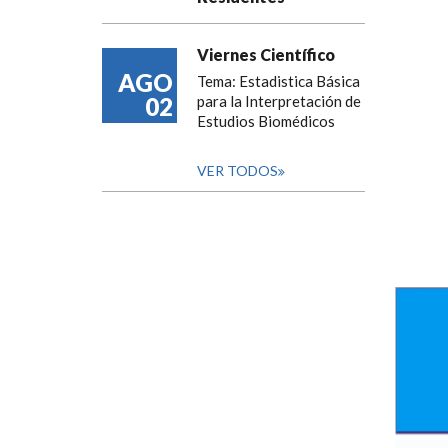
Viernes Científico
AGO
Tema: Estadistica Básica
02
para la Interpretación de
Estudios Biomédicos
VER TODOS