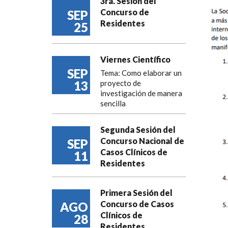
3ra. Sesión del
Concurso de
SEP
Residentes
25
Viernes Científico
SEP
Tema: Como elaborar un
13
proyecto de
investigación de manera
sencilla
Segunda Sesión del
Concurso Nacional de
SEP
Casos Clínicos de
11
Residentes
Primera Sesión del
Concurso de Casos
AGO
Clínicos de
28
Residentes