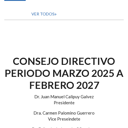
VER TODOS
CONSEJO DIRECTIVO
PERIODO MARZO 2025 A
FEBRERO 2027
Dr. Juan Manuel Calipuy Galvez
Presidente
Dra. Carmen Palomino Guerrero
Vice Preseindete