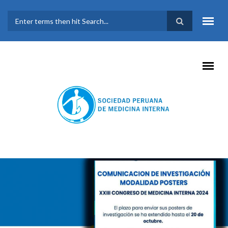
Pasar al contenido principal
FORMULARIO DE
BÚSQUEDA