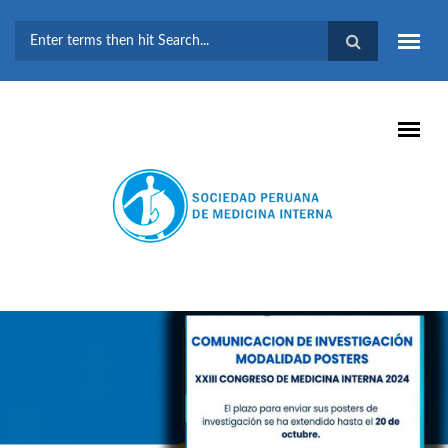
Pasar al contenido principal
FORMULARIO DE
BÚSQUEDA