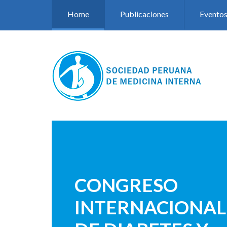
Pasar al contenido principal
Home
Publicaciones
Evento
CONGRESO
INTERNACIONAL