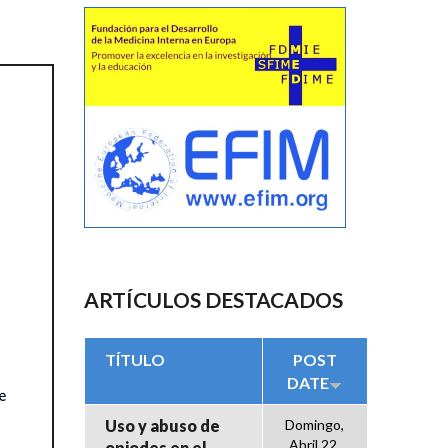
ARTÍCULOS DESTACADOS
TÍTULO
POST
DATE
Uso y abuso de
Domingo,
Abril 22,
opiodes en el