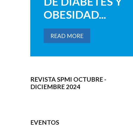
DE DIABETES Y
OBESIDAD...
READ MORE
REVISTA SPMI OCTUBRE -
DICIEMBRE 2024
EVENTOS