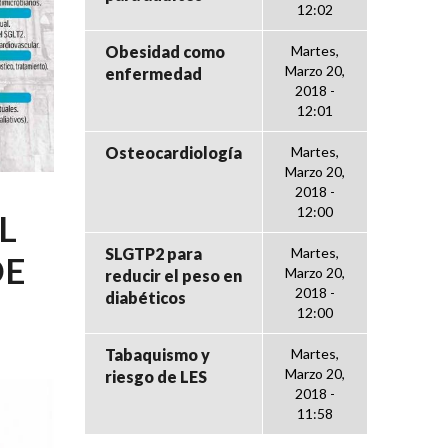
12:02
Obesidad como
Martes,
Marzo 20,
enfermedad
2018 -
12:01
Osteocardiología
Martes,
Marzo 20,
2018 -
12:00
L
SLGTP2 para
Martes,
DE
Marzo 20,
reducir el peso en
2018 -
diabéticos
12:00
Tabaquismo y
Martes,
Marzo 20,
riesgo de LES
2018 -
11:58