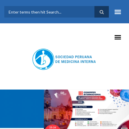
Pasar al contenido principal
FORMULARIO DE
BÚSQUEDA