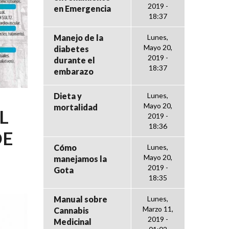
2019 -
en Emergencia
18:37
Manejo de la
Lunes,
Mayo 20,
diabetes
2019 -
durante el
18:37
embarazo
Dieta y
Lunes,
Mayo 20,
mortalidad
L
2019 -
18:36
DE
Cómo
Lunes,
Mayo 20,
manejamos la
2019 -
Gota
18:35
Manual sobre
Lunes,
Marzo 11,
Cannabis
2019 -
Medicinal