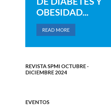
DE DIABETES Y
OBESIDAD...
READ MORE
REVISTA SPMI OCTUBRE -
DICIEMBRE 2024
EVENTOS