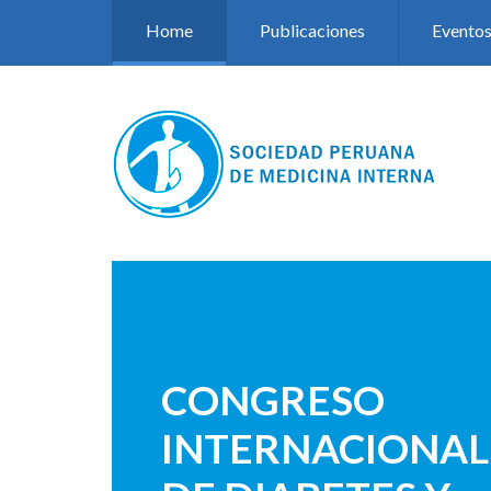
Pasar al contenido principal
Home
Publicaciones
Evento
CONGRESO
INTERNACIONAL