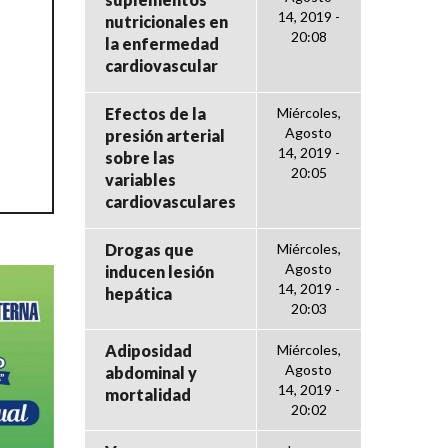
14, 2019 -
nutricionales en
20:08
la enfermedad
cardiovascular
Efectos de la
Miércoles,
Agosto
presión arterial
14, 2019 -
sobre las
20:05
variables
cardiovasculares
Drogas que
Miércoles,
Agosto
inducen lesión
14, 2019 -
hepática
20:03
Adiposidad
Miércoles,
Agosto
abdominal y
14, 2019 -
mortalidad
20:02