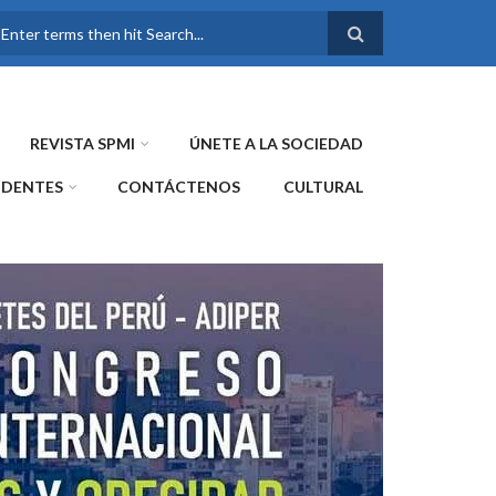
FORMULARIO DE
BÚSQUEDA
REVISTA SPMI
ÚNETE A LA SOCIEDAD
IDENTES
CONTÁCTENOS
CULTURAL
WE