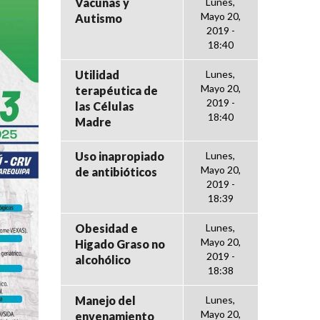
Vacunas y
Lunes,
Mayo 20,
Autismo
2019 -
18:40
Utilidad
Lunes,
Mayo 20,
terapéutica de
2019 -
las Células
18:40
Madre
Uso inapropiado
Lunes,
Mayo 20,
de antibióticos
2019 -
18:39
Obesidad e
Lunes,
Mayo 20,
Higado Graso no
2019 -
alcohólico
18:38
Manejo del
Lunes,
Mayo 20,
envenamiento