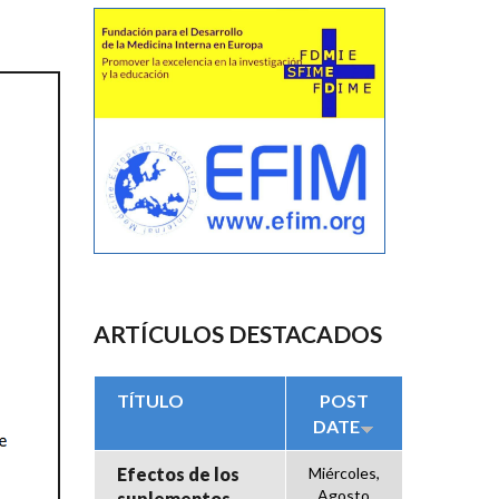
ARTÍCULOS DESTACADOS
TÍTULO
POST
DATE
Efectos de los
Miércoles,
Agosto
suplementos