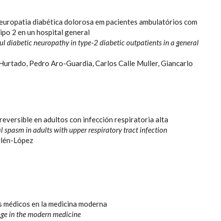
europatia diabética dolorosa em pacientes ambulatórios com
tipo 2 en un hospital general
ul diabetic neuropathy in type-2 diabetic outpatients in a general
urtado, Pedro Aro-Guardia, Carlos Calle Muller, Giancarlo
versible en adultos con infección respiratoria alta
l spasm in adults with upper respiratory tract infection
llén-López
os médicos en la medicina moderna
ge in the modern medicine