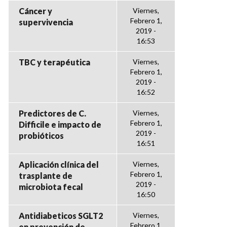
Cáncer y
Viernes,
Febrero 1,
supervivencia
2019 -
16:53
TBC y terapéutica
Viernes,
Febrero 1,
2019 -
16:52
Predictores de C.
Viernes,
Febrero 1,
Difficile e impacto de
2019 -
probióticos
16:51
Aplicación clínica del
Viernes,
Febrero 1,
trasplante de
2019 -
microbiota fecal
16:50
Antidiabeticos SGLT2
Viernes,
Febrero 1,
en prevención de