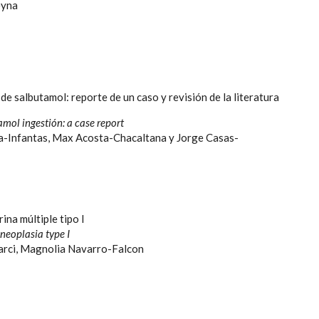
eyna
de salbutamol: reporte de un caso y revisión de la literatura
mol ingestión: a case report
a-Infantas, Max Acosta-Chacaltana y Jorge Casas-
na múltiple tipo I
neoplasia type I
arci, Magnolia Navarro-Falcon