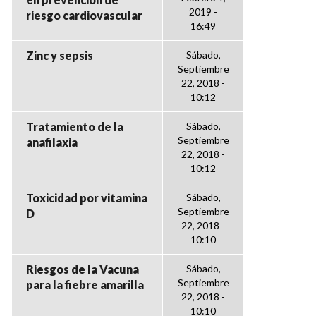
2019 -
riesgo cardiovascular
16:49
Zinc y sepsis
Sábado,
Septiembre
22, 2018 -
10:12
Tratamiento de la
Sábado,
Septiembre
anafilaxia
22, 2018 -
10:12
Toxicidad por vitamina
Sábado,
Septiembre
D
22, 2018 -
10:10
Riesgos de la Vacuna
Sábado,
Septiembre
para la fiebre amarilla
22, 2018 -
10:10