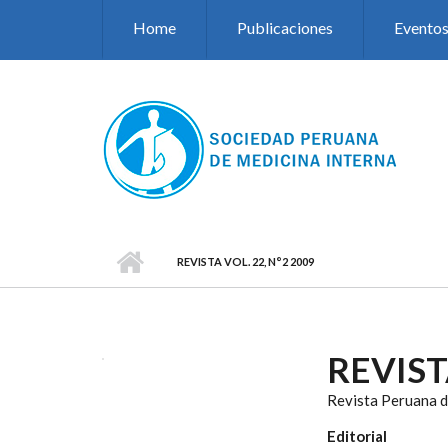
Pasar al contenido principal
Home
Publicaciones
Evento
REVISTA VOL. 22, N°2 2009
REVIST
Revista Peruana d
Editorial