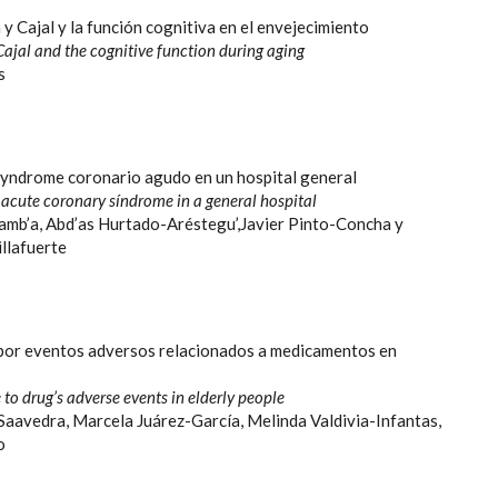
 Cajal y la función cognitiva en el envejecimiento
ajal and the cognitive function during aging
s
syndrome coronario agudo en un hospital general
acute coronary síndrome in a general hospital
mb’a, Abd’as Hurtado-Aréstegu’,Javier Pinto-Concha y
llafuerte
por eventos adversos relacionados a medicamentos en
 to drug’s adverse events in elderly people
Saavedra, Marcela Juárez-García, Melinda Valdivia-Infantas,
o