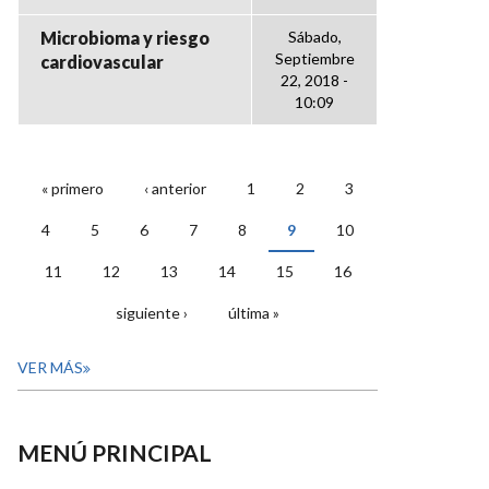
Microbioma y riesgo
Sábado,
Septiembre
cardiovascular
22, 2018 -
10:09
« primero
‹ anterior
1
2
3
PÁGINAS
4
5
6
7
8
9
10
11
12
13
14
15
16
siguiente ›
última »
VER MÁS
MENÚ PRINCIPAL