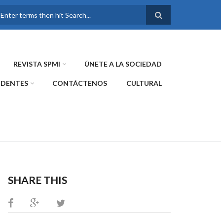
FORMULARIO DE
BÚSQUEDA
REVISTA SPMI
ÚNETE A LA SOCIEDAD
IDENTES
CONTÁCTENOS
CULTURAL
SHARE THIS