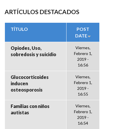
ARTÍCULOS DESTACADOS
TÍTULO
POST
DATE
Opiodes, Uso,
Viernes,
Febrero 1,
sobredosis y suicidio
2019 -
16:56
Glucocorticoides
Viernes,
Febrero 1,
inducen
2019 -
osteosporosis
16:55
Familias con niños
Viernes,
Febrero 1,
autistas
2019 -
16:54