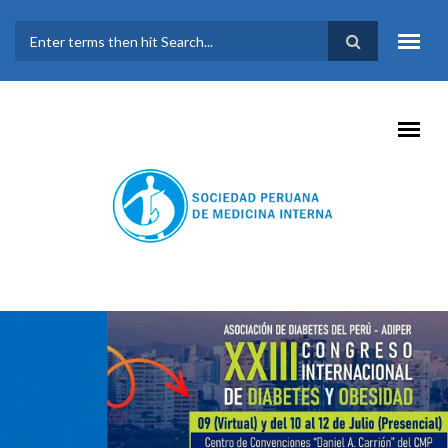
Pasar al contenido principal
FORMULARIO DE
BÚSQUEDA