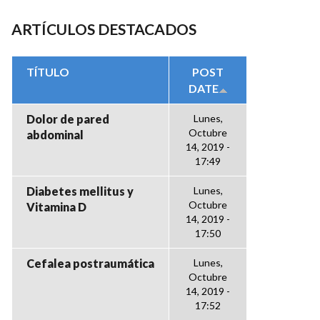
ARTÍCULOS DESTACADOS
TÍTULO
POST
DATE
Dolor de pared
Lunes,
Octubre
abdominal
14, 2019 -
17:49
Diabetes mellitus y
Lunes,
Octubre
Vitamina D
14, 2019 -
17:50
Cefalea postraumática
Lunes,
Octubre
14, 2019 -
17:52