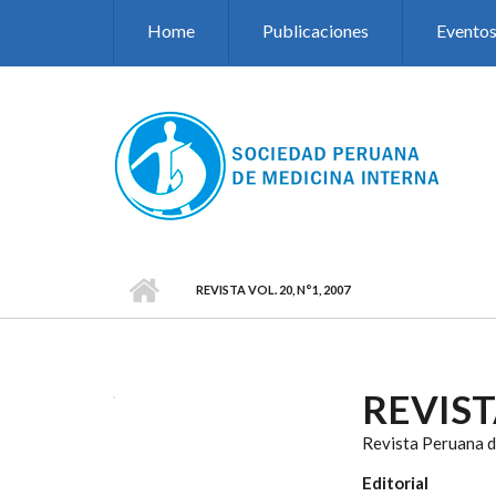
Pasar al contenido principal
Home
Publicaciones
Evento
REVISTA VOL. 20, N°1, 2007
REVISTA
Revista Peruana d
Editorial