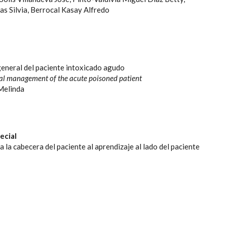
as Silvia, Berrocal Kasay Alfredo
eneral del paciente intoxicado agudo
ral management of the acute poisoned patient
 Melinda
ecial
 la cabecera del paciente al aprendizaje al lado del paciente