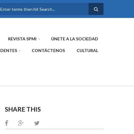
FORMULARIO DE
BÚSQUEDA
REVISTA SPMI
ÚNETE A LA SOCIEDAD
IDENTES
CONTÁCTENOS
CULTURAL
SHARE THIS