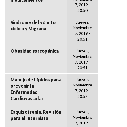
7, 2019 -
20:50
Sindrome del vómito
Jueves,
Noviembre
cíclico y Migraña
7, 2019 -
20:51
Obesidad sarcopénica
Jueves,
Noviembre
7, 2019 -
20:51
Manejo de Lípidos para
Jueves,
Noviembre
prevenir la
7, 2019 -
Enfermedad
20:52
Cardiovascular
Esquizofrenia. Revisión
Jueves,
Noviembre
para el Internista
7, 2019 -