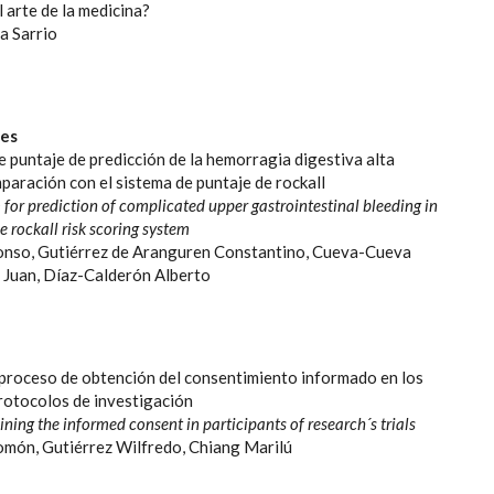
 arte de la medicina?
a Sarrio
les
 puntaje de predicción de la hemorragia digestiva alta
aración con el sistema de puntaje de rockall
for prediction of complicated upper gastrointestinal bleeding in
 rockall risk scoring system
onso, Gutiérrez de Aranguren Constantino, Cueva-Cueva
a Juan, Díaz-Calderón Alberto
proceso de obtención del consentimiento informado en los
protocolos de investigación
ining the informed consent in participants of research´s trials
omón, Gutiérrez Wilfredo, Chiang Marilú