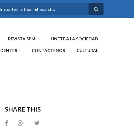
FORMULARIO DE
BÚSQUEDA
REVISTA SPMI
ÚNETE A LA SOCIEDAD
IDENTES
CONTÁCTENOS
CULTURAL
SHARE THIS