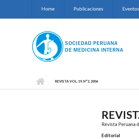
Pasar al contenido principal
Home
Publicaciones
Evento
REVISTA VOL. 19, N°2, 2006
REVISTA
Revista Peruana d
Editorial