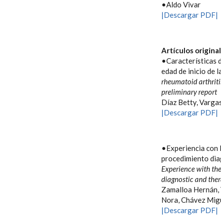
•Aldo Vivar
|Descargar PDF|
Artículos origina
•Características d
edad de inicio de 
rheumatoid arthritis
preliminary report
Díaz Betty, Vargas
|Descargar PDF|
•Experiencia con 
procedimiento dia
Experience with th
diagnostic and the
Zamalloa Hernán, 
Nora, Chávez Migu
|Descargar PDF|