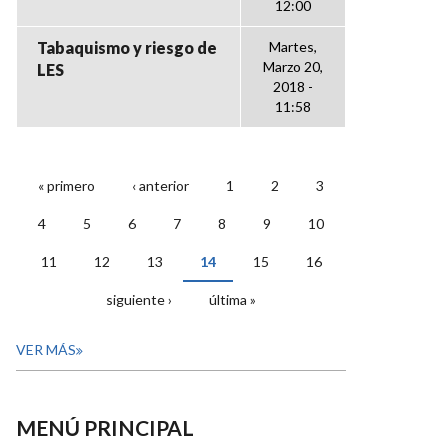
12:00
Tabaquismo y riesgo de
Martes,
Marzo 20,
LES
2018 -
11:58
« primero
‹ anterior
1
2
3
PÁGINAS
4
5
6
7
8
9
10
11
12
13
14
15
16
siguiente ›
última »
VER MÁS
MENÚ PRINCIPAL