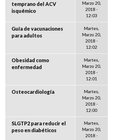
Marzo 20,
temprano del ACV
2018 -
isquémico
12:03
Guía de vacunaciones
Martes,
Marzo 20,
para adultos
2018 -
12:02
Obesidad como
Martes,
Marzo 20,
enfermedad
2018 -
12:01
Osteocardiología
Martes,
Marzo 20,
2018 -
12:00
SLGTP2 para reducir el
Martes,
Marzo 20,
peso en diabéticos
2018 -