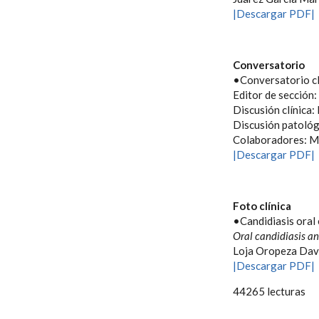
|Descargar PDF|
Conversatorio
•Conversatorio cl
Editor de sección:
Discusión clínica
Discusión patológ
Colaboradores: Ma
|Descargar PDF|
Foto clínica
•Candidiasis oral 
Oral candidiasis an
Loja Oropeza Davi
|Descargar PDF|
44265 lecturas