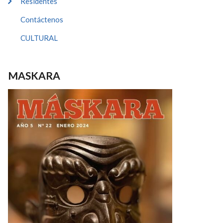
Residentes
Contáctenos
CULTURAL
MASKARA