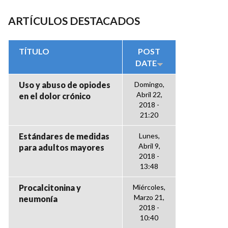
ARTÍCULOS DESTACADOS
TÍTULO
POST
DATE
Uso y abuso de opiodes
Domingo,
Abril 22,
en el dolor crónico
2018 -
21:20
Estándares de medidas
Lunes,
Abril 9,
para adultos mayores
2018 -
13:48
Procalcitonina y
Miércoles,
Marzo 21,
neumonía
2018 -
10:40