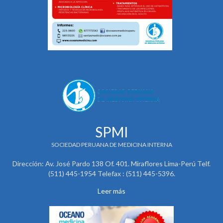
SPMI
SOCIEDAD PERUANA DE MEDICINA INTERNA
Dirección: Av. José Pardo 138 Of. 401. Miraflores Lima-Perú Telf.
(511) 445-1954 Telefax : (511) 445-5396.
Leer más