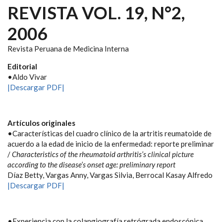
REVISTA VOL. 19, N°2,
2006
Revista Peruana de Medicina Interna
Editorial
•Aldo Vivar
|Descargar PDF|
Artículos originales
•Características del cuadro clínico de la artritis reumatoide de
acuerdo a la edad de inicio de la enfermedad: reporte preliminar
/
Characteristics of the rheumatoid arthritis’s clinical picture
according to the disease’s onset age: preliminary report
Díaz Betty, Vargas Anny, Vargas Silvia, Berrocal Kasay Alfredo
|Descargar PDF|
•Experiencia con la colangiografía retrógrada endoscópica