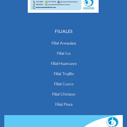
FILIALES
Filial Arequipa
Filial Ica
Filial Huancayo
Filial Trujillo
Filial Cusco
Filial Chiclayo
Filial Piura