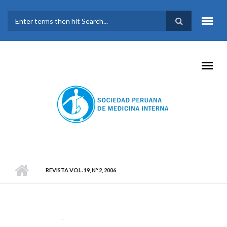
Pasar al contenido principal
FORMULARIO DE
BÚSQUEDA
REVISTA VOL. 19, N°2, 2006