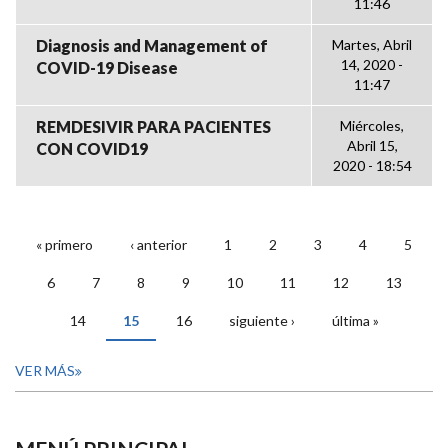
11:46
Diagnosis and Management of
Martes, Abril
14, 2020 -
COVID-19 Disease
11:47
REMDESIVIR PARA PACIENTES
Miércoles,
Abril 15,
CON COVID19
2020 - 18:54
« primero
‹ anterior
1
2
3
4
5
PÁGINAS
6
7
8
9
10
11
12
13
14
15
16
siguiente ›
última »
VER MÁS