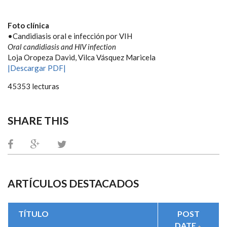
Foto clínica
•Candidiasis oral e infección por VIH
Oral candidiasis and HIV infection
Loja Oropeza David, Vilca Vásquez Maricela
|Descargar PDF|
45353 lecturas
SHARE THIS
ARTÍCULOS DESTACADOS
TÍTULO
POST
DATE