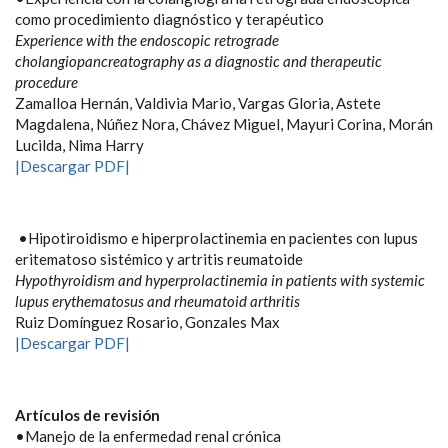
como procedimiento diagnóstico y terapéutico
Experience with the endoscopic retrograde
cholangiopancreatography as a diagnostic and therapeutic
procedure
Zamalloa Hernán, Valdivia Mario, Vargas Gloria, Astete
Magdalena, Núñez Nora, Chávez Miguel, Mayuri Corina, Morán
Lucilda, Nima Harry
|Descargar PDF|
•Hipotiroidismo e hiperprolactinemia en pacientes con lupus
eritematoso sistémico y artritis reumatoide
Hypothyroidism and hyperprolactinemia in patients with systemic
lupus erythematosus and rheumatoid arthritis
Ruiz Domínguez Rosario, Gonzales Max
|Descargar PDF|
Artículos de revisión
•Manejo de la enfermedad renal crónica