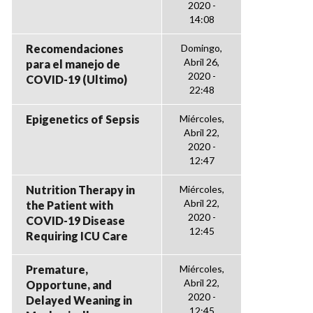
2020 -
14:08
Recomendaciones
Domingo,
Abril 26,
para el manejo de
2020 -
COVID-19 (Ultimo)
22:48
Epigenetics of Sepsis
Miércoles,
Abril 22,
2020 -
12:47
Nutrition Therapy in
Miércoles,
Abril 22,
the Patient with
2020 -
COVID-19 Disease
12:45
Requiring ICU Care
Premature,
Miércoles,
Abril 22,
Opportune, and
2020 -
Delayed Weaning in
12:45