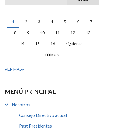
1
2
3
4
5
6
7
PÁGINAS
8
9
10
11
12
13
14
15
16
siguiente ›
última »
VER MÁS
MENÚ PRINCIPAL
Nosotros
Consejo Directivo actual
Past Presidentes