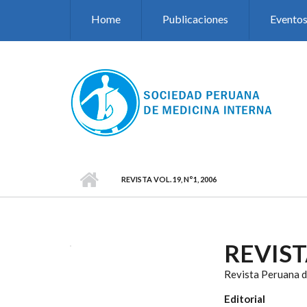
Pasar al contenido principal
Home
Publicaciones
Evento
REVISTA VOL. 19, N°1, 2006
REVISTA
Revista Peruana d
Editorial