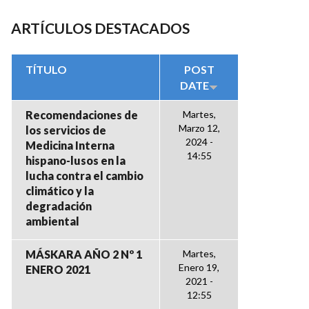
ARTÍCULOS DESTACADOS
TÍTULO
POST
DATE
Recomendaciones de
Martes,
Marzo 12,
los servicios de
2024 -
Medicina Interna
14:55
hispano-lusos en la
lucha contra el cambio
climático y la
degradación
ambiental
MÁSKARA AÑO 2 Nº 1
Martes,
Enero 19,
ENERO 2021
2021 -
12:55