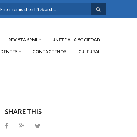
FORMULARIO DE
BÚSQUEDA
REVISTA SPMI
ÚNETE A LA SOCIEDAD
IDENTES
CONTÁCTENOS
CULTURAL
SHARE THIS