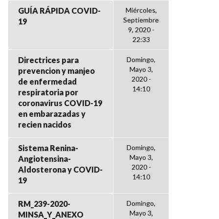
GUÍA RÁPIDA COVID-
Miércoles,
Septiembre
19
9, 2020 -
22:33
Directrices para
Domingo,
Mayo 3,
prevencion y manjeo
2020 -
de enfermedad
14:10
respiratoria por
coronavirus COVID-19
en embarazadas y
recien nacidos
Sistema Renina-
Domingo,
Mayo 3,
Angiotensina-
2020 -
Aldosterona y COVID-
14:10
19
RM_239-2020-
Domingo,
Mayo 3,
MINSA_Y_ANEXO