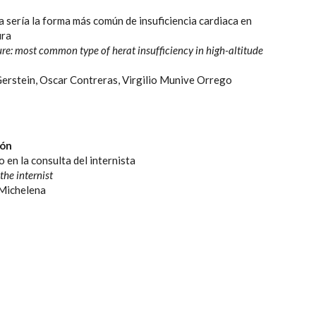
ca sería la forma más común de insuficiencia cardiaca en
ura
lure: most common type of herat insufficiency in high-altitude
erstein, Oscar Contreras, Virgilio Munive Orrego
ión
en la consulta del internista
the internist
Michelena