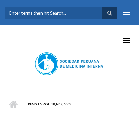
Pasar al contenido principal
FORMULARIO DE
BÚSQUEDA
REVISTA VOL. 18, N°2, 2005