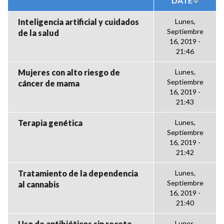
DATE
Inteligencia artificial y cuidados
Lunes,
Septiembre
de la salud
16, 2019 -
21:46
Mujeres con alto riesgo de
Lunes,
Septiembre
cáncer de mama
16, 2019 -
21:43
Terapia genética
Lunes,
Septiembre
16, 2019 -
21:42
Tratamiento de la dependencia
Lunes,
Septiembre
al cannabis
16, 2019 -
21:40
Uso de antibióticos sin receta
Lunes,