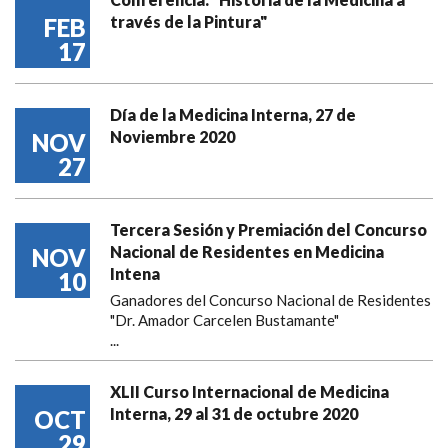
través de la Pintura"
FEB
17
Día de la Medicina Interna, 27 de
Noviembre 2020
NOV
27
Tercera Sesión y Premiación del Concurso
Nacional de Residentes en Medicina
NOV
Intena
10
Ganadores del Concurso Nacional de Residentes
"Dr. Amador Carcelen Bustamante"
...
XLII Curso Internacional de Medicina
Interna, 29 al 31 de octubre 2020
OCT
29