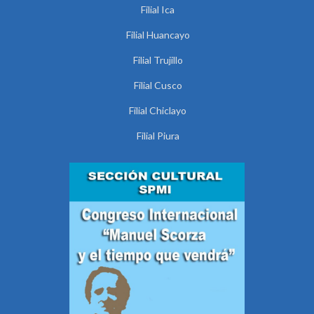
Filial Ica
Filial Huancayo
Filial Trujillo
Filial Cusco
Filial Chiclayo
Filial Piura