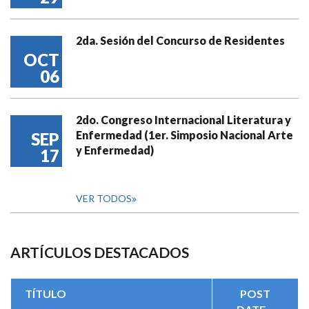
2da. Sesión del Concurso de Residentes
OCT
06
2do. Congreso Internacional Literatura y
Enfermedad (1er. Simposio Nacional Arte
SEP
y Enfermedad)
17
VER TODOS
ARTÍCULOS DESTACADOS
TÍTULO
POST