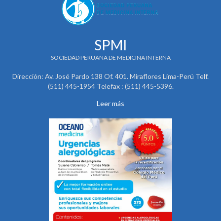
SPMI
SOCIEDAD PERUANA DE MEDICINA INTERNA
Dirección: Av. José Pardo 138 Of. 401. Miraflores Lima-Perú Telf.
(511) 445-1954 Telefax : (511) 445-5396.
Leer más