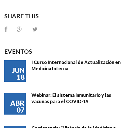
SHARE THIS
EVENTOS
I Curso Internacional de Actualización en
Medicina Interna
JUN
18
Webinar: El sistema inmunitario y las
vacunas para el COVID-19
ABR
07
Conferencia: "Historia de la Medicina a