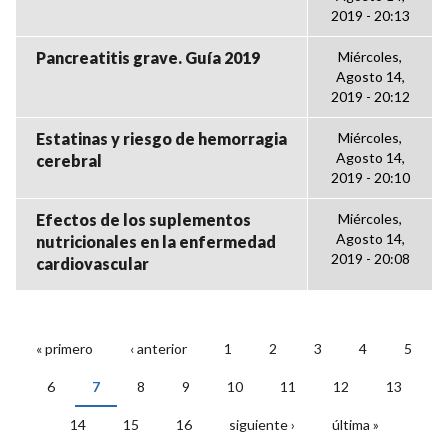
2019 - 20:13
Pancreatitis grave. Guía 2019
Miércoles,
Agosto 14,
2019 - 20:12
Estatinas y riesgo de hemorragia
Miércoles,
Agosto 14,
cerebral
2019 - 20:10
Efectos de los suplementos
Miércoles,
Agosto 14,
nutricionales en la enfermedad
2019 - 20:08
cardiovascular
« primero
‹ anterior
1
2
3
4
5
PÁGINAS
6
7
8
9
10
11
12
13
14
15
16
siguiente ›
última »