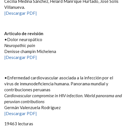
Cecilia Medina Sánchez, Helard Manrique Hurtado, José Solís
Villanueva.
|Descargar PDF|
Articulo de revisión
•Dolor neuropático
Neuropathic pain
Denisse champin Michelena
|Descargar PDF|
•Enfermedad cardiovascular asociada a la infección por el
virus de inmunodeficiencia humana. Panorama mundial y
contribuciones peruanas
Cardiovascular compromise in HIV-infection. World panorama and
peruvian contributions
Germán Valenzuela Rodríguez
|Descargar PDF|
19463 lecturas