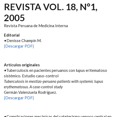
REVISTA VOL. 18, N°1,
2005
Revista Peruana de Medicina Interna
Editorial
•Denisse Champín M.
|Descargar PDF|
Artículos originales
•Tuberculosis en pacientes peruanos con lupus eritematoso
sistémico. Estudio caso-control
Tuberculosis in mestizo-peruano patients with systemic lupus
erythematosus.
A case-control study
Germán Valenzuela Rodríguez.
|Descargar PDF|
•Complicaciones mecánicas del cateterismo venoso central en