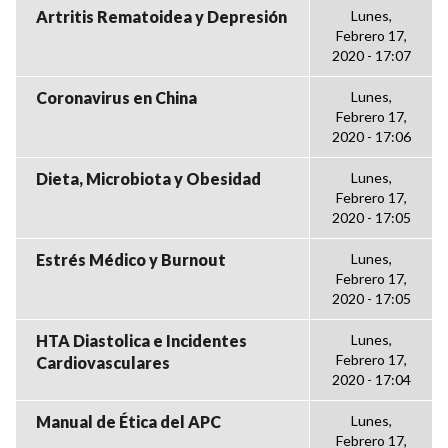
Artritis Rematoidea y Depresión
Lunes,
Febrero 17,
2020 - 17:07
Coronavirus en China
Lunes,
Febrero 17,
2020 - 17:06
Dieta, Microbiota y Obesidad
Lunes,
Febrero 17,
2020 - 17:05
Estrés Médico y Burnout
Lunes,
Febrero 17,
2020 - 17:05
HTA Diastolica e Incidentes
Lunes,
Febrero 17,
Cardiovasculares
2020 - 17:04
Manual de Ética del APC
Lunes,
Febrero 17,