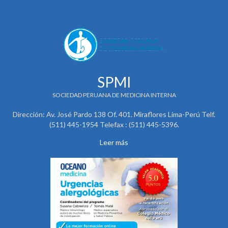
SPMI
SOCIEDAD PERUANA DE MEDICINA INTERNA
Dirección: Av. José Pardo 138 Of. 401. Miraflores Lima-Perú Telf.
(511) 445-1954 Telefax : (511) 445-5396.
Leer más