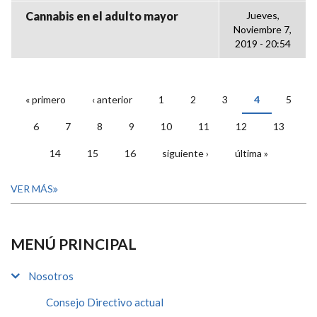
Cannabis en el adulto mayor
Jueves,
Noviembre 7,
2019 - 20:54
« primero
‹ anterior
1
2
3
4
5
PÁGINAS
6
7
8
9
10
11
12
13
14
15
16
siguiente ›
última »
VER MÁS
MENÚ PRINCIPAL
Nosotros
Consejo Directivo actual