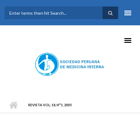
Pasar al contenido principal
FORMULARIO DE
BÚSQUEDA
REVISTA VOL. 18, N°1, 2005