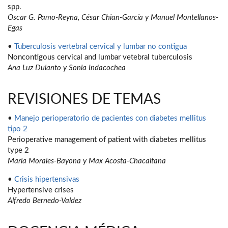
spp.
Oscar G. Pamo-Reyna, César Chian-García y Manuel Montellanos-
Egas
•
Tuberculosis vertebral cervical y lumbar no contigua
Noncontigous cervical and lumbar vetebral tuberculosis
Ana Luz Dulanto y Sonia Indacochea
REVISIONES DE TEMAS
•
Manejo perioperatorio de pacientes con diabetes mellitus
tipo 2
Perioperative management of patient with diabetes mellitus
type 2
María Morales-Bayona y Max Acosta-Chacaltana
•
Crisis hipertensivas
Hypertensive crises
Alfredo Bernedo-Valdez