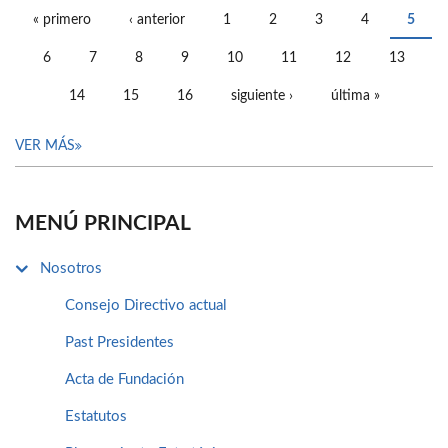
« primero
‹ anterior
1
2
3
4
5
PÁGINAS
6
7
8
9
10
11
12
13
14
15
16
siguiente ›
última »
VER MÁS
MENÚ PRINCIPAL
Nosotros
Consejo Directivo actual
Past Presidentes
Acta de Fundación
Estatutos