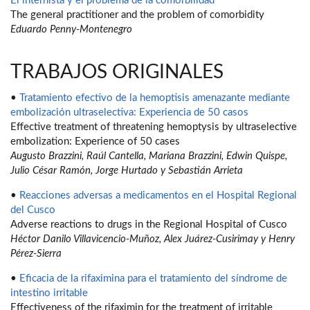
El internista y el problema de la comorbilidad
The general practitioner and the problem of comorbidity
Eduardo Penny-Montenegro
TRABAJOS ORIGINALES
•
Tratamiento efectivo de la hemoptisis amenazante mediante
embolización ultraselectiva: Experiencia de 50 casos
Effective treatment of threatening hemoptysis by ultraselective
embolization: Experience of 50 cases
Augusto Brazzini, Raúl Cantella, Mariana Brazzini, Edwin Quispe,
Julio César Ramón, Jorge Hurtado y Sebastián Arrieta
•
Reacciones adversas a medicamentos en el Hospital Regional
del Cusco
Adverse reactions to drugs in the Regional Hospital of Cusco
Héctor Danilo Villavicencio-Muñoz, Alex Juárez-Cusirimay y Henry
Pérez-Sierra
•
Eficacia de la rifaximina para el tratamiento del síndrome de
intestino irritable
Effectiveness of the rifaximin for the treatment of irritable