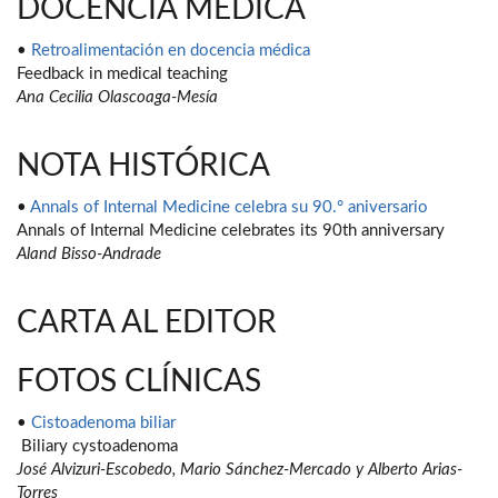
DOCENCIA MÉDICA
•
Retroalimentación en docencia médica
Feedback in medical teaching
Ana Cecilia Olascoaga-Mesía
NOTA HISTÓRICA
•
Annals of Internal Medicine celebra su 90.° aniversario
Annals of Internal Medicine celebrates its 90th anniversary
Aland Bisso-Andrade
CARTA AL EDITOR
FOTOS CLÍNICAS
•
Cistoadenoma biliar
Biliary cystoadenoma
José Alvizuri-Escobedo, Mario Sánchez-Mercado y Alberto Arias-
Torres