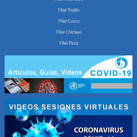
Filial Trujillo
Filial Cusco
Filial Chiclayo
Filial Piura