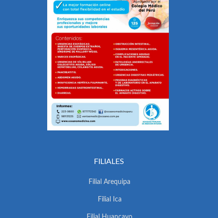
FILIALES
Filial Arequipa
Filial Ica
Filial Huancayo