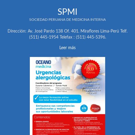
SPMI
SOCIEDAD PERUANA DE MEDICINA INTERNA
Dirección: Av. José Pardo 138 Of. 401. Miraflores Lima-Perú Telf.
(511) 445-1954 Telefax : (511) 445-5396.
Leer más