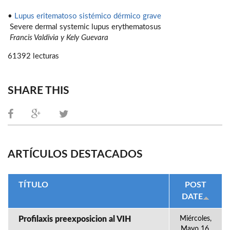
•
Lupus eritematoso sistémico dérmico grave
Severe dermal systemic lupus erythematosus
Francis Valdivia y Kely Guevara
61392 lecturas
SHARE THIS
ARTÍCULOS DESTACADOS
TÍTULO
POST
DATE
Profilaxis preexposicion al VIH
Miércoles,
Mayo 16,