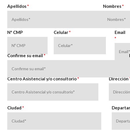
Apellidos
*
Nombres
*
Nº CMP
Celular
*
Email
*
Confirme su email
*
Centro Asistencial y/o consultorio
*
Dirección
Ciudad
*
Departa