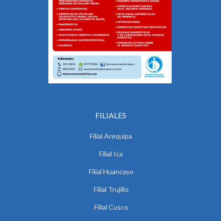
FILIALES
Filial Arequipa
Filial Ica
Filial Huancayo
Filial Trujillo
Filial Cusco