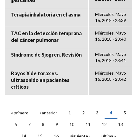
Terapia inhalatoria en el asma
Miércoles, Mayo
16, 2018 - 23:39
TAC en la detección temprana
Miércoles, Mayo
16, 2018 - 23:40
del cáncer pulmonar
Síndrome de Sjogren. Revisión
Miércoles, Mayo
16, 2018 - 23:41
Rayos X de torax vs.
Miércoles, Mayo
16, 2018 - 23:42
ultrasonido en pacientes
críticos
« primero
‹ anterior
1
2
3
4
5
PÁGINAS
6
7
8
9
10
11
12
13
14
15
16
siguiente ›
última »