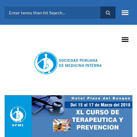
Pasar al contenido principal
FORMULARIO DE
BÚSQUEDA