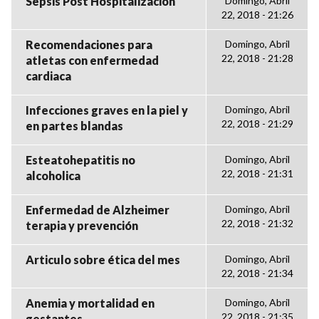
Sepsis Post Hospitalización
Domingo, Abril
22, 2018 - 21:26
Recomendaciones para
Domingo, Abril
22, 2018 - 21:28
atletas con enfermedad
cardiaca
Infecciones graves en la piel y
Domingo, Abril
22, 2018 - 21:29
en partes blandas
Esteatohepatitis no
Domingo, Abril
22, 2018 - 21:31
alcoholica
Enfermedad de Alzheimer
Domingo, Abril
22, 2018 - 21:32
terapia y prevención
Articulo sobre ética del mes
Domingo, Abril
22, 2018 - 21:34
Anemia y mortalidad en
Domingo, Abril
22, 2018 - 21:35
gestantes