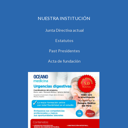
NUESTRA INSTITUCIÓN
Junta Directiva actual
Estatutos
Past Presidentes
Acta de fundación