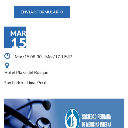
MAR
15
Mar/15 08:30 - Mar/17 19:37
Hotel Plaza del Bosque
San Isidro - Lima, Perú