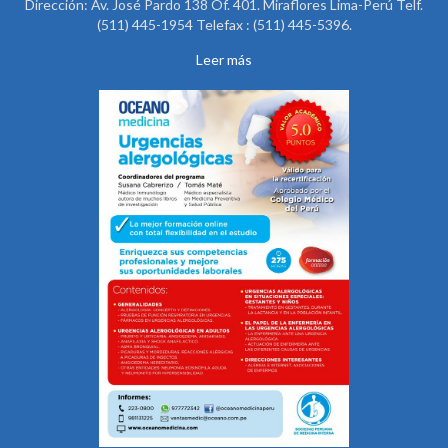
Dirección: Av. José Pardo 138 Of. 401. Miraflores Lima-Perú Telf.
(511) 445-1954 Telefax : (511) 445-5396.
Leer más