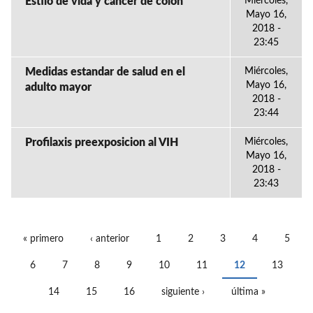
Estilo de vida y cáncer de colon
Miércoles,
Mayo 16,
2018 -
23:45
Medidas estandar de salud en el
Miércoles,
Mayo 16,
adulto mayor
2018 -
23:44
Profilaxis preexposicion al VIH
Miércoles,
Mayo 16,
2018 -
23:43
« primero
‹ anterior
1
2
3
4
5
PÁGINAS
6
7
8
9
10
11
12
13
14
15
16
siguiente ›
última »