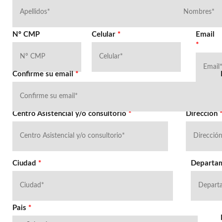
Nº CMP
Celular
*
Email
*
Confirme su email
*
Centro Asistencial y/o consultorio
*
Dirección
Ciudad
*
Departa
Pais
*