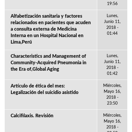
19:56
Alfabetización sanitaria y factores
Lunes,
Junio 11,
relacionados en pacientes que acuden
2018 -
a consulta externa de Medicina
01:44
Interna en un Hospital Nacional en
Lima,Perú
Characteristics and Management of
Lunes,
Junio 11,
Community-Acquired Pneumonia in
2018 -
the Era of,Global Aging
01:42
Artículo de ética del mes:
Miércoles,
Mayo 16,
Legalización del suicidio asistido
2018 -
23:50
Calcifilaxis. Revisión
Miércoles,
Mayo 16,
2018 -