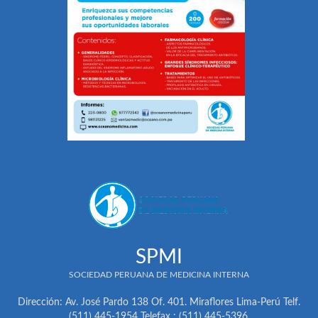
SPMI
SOCIEDAD PERUANA DE MEDICINA INTERNA
Dirección: Av. José Pardo 138 Of. 401. Miraflores Lima-Perú Telf.
(511) 445-1954 Telefax : (511) 445-5396.