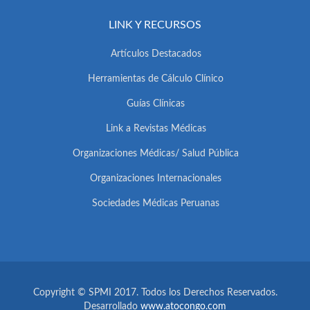
LINK Y RECURSOS
Artículos Destacados
Herramientas de Cálculo Clínico
Guías Clínicas
Link a Revistas Médicas
Organizaciones Médicas/ Salud Pública
Organizaciones Internacionales
Sociedades Médicas Peruanas
Copyright © SPMI 2017. Todos los Derechos Reservados.
Desarrollado
www.atocongo.com