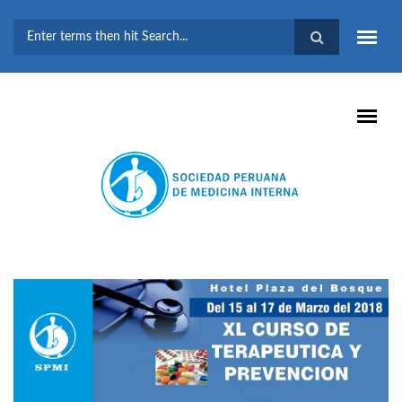
Pasar al contenido principal
FORMULARIO DE
BÚSQUEDA