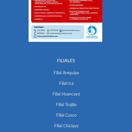
FILIALES
Filial Arequipa
Filial Ica
Filial Huancayo
Filial Trujillo
Filial Cusco
Filial Chiclayo