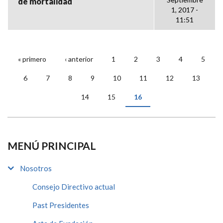
de mortalidad
1, 2017 -
11:51
« primero
‹ anterior
1
2
3
4
5
PÁGINAS
6
7
8
9
10
11
12
13
14
15
16
MENÚ PRINCIPAL
Nosotros
Consejo Directivo actual
Past Presidentes