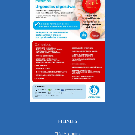
FILIALES
Filial Arequipa