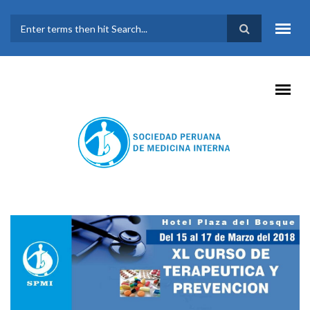
Pasar al contenido principal
FORMULARIO DE
BÚSQUEDA