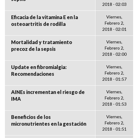
2018 - 02:03
Eficacia de la vitamina E en la
Viernes,
Febrero 2,
osteoartritis de rodilla
2018 - 02:01
Mortalidad y tratamiento
Viernes,
Febrero 2,
precoz de la sepsis
2018 - 02:00
Update en fibromialgia:
Viernes,
Febrero 2,
Recomendaciones
2018 - 01:57
AINEs incrementan el riesgo de
Viernes,
Febrero 2,
IMA
2018 - 01:53
Beneficios de los
Viernes,
Febrero 2,
micronutrientes en la gestación
2018 - 01:51