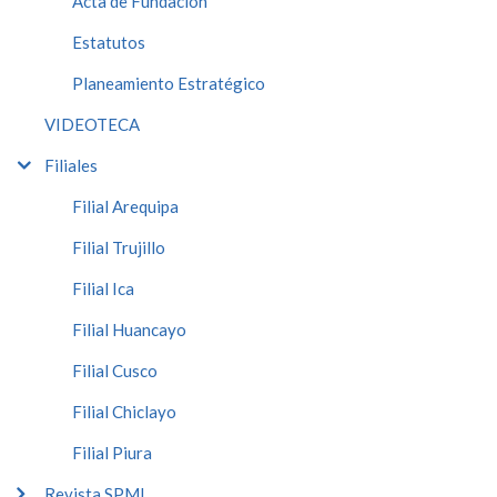
Acta de Fundación
Estatutos
Planeamiento Estratégico
VIDEOTECA
Filiales
Filial Arequipa
Filial Trujillo
Filial Ica
Filial Huancayo
Filial Cusco
Filial Chiclayo
Filial Piura
Revista SPMI