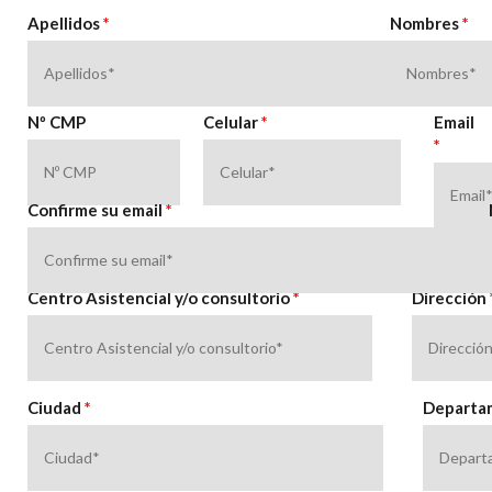
Apellidos
*
Nombres
*
Nº CMP
Celular
*
Email
*
Confirme su email
*
Centro Asistencial y/o consultorio
*
Dirección
Ciudad
*
Departa