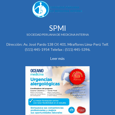
SPMI
SOCIEDAD PERUANA DE MEDICINA INTERNA
Dirección: Av. José Pardo 138 Of. 401. Miraflores Lima-Perú Telf.
(511) 445-1954 Telefax : (511) 445-5396.
Leer más