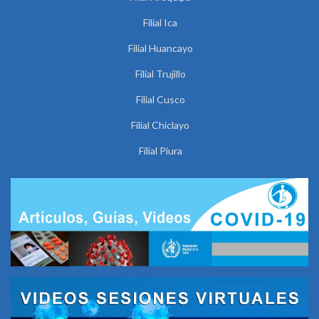
Filial Ica
Filial Huancayo
Filial Trujillo
Filial Cusco
Filial Chiclayo
Filial Piura