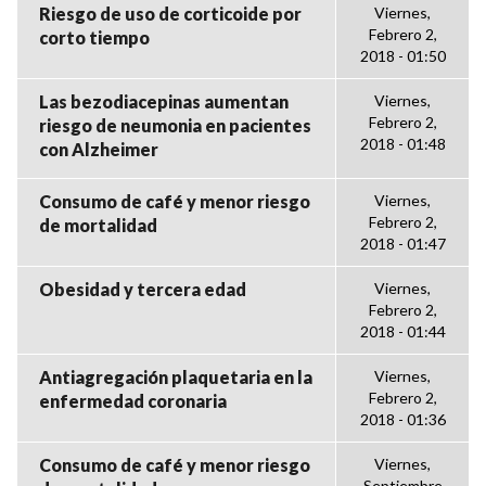
Riesgo de uso de corticoide por
Viernes,
Febrero 2,
corto tiempo
2018 - 01:50
Las bezodiacepinas aumentan
Viernes,
Febrero 2,
riesgo de neumonia en pacientes
2018 - 01:48
con Alzheimer
Consumo de café y menor riesgo
Viernes,
Febrero 2,
de mortalidad
2018 - 01:47
Obesidad y tercera edad
Viernes,
Febrero 2,
2018 - 01:44
Antiagregación plaquetaria en la
Viernes,
Febrero 2,
enfermedad coronaria
2018 - 01:36
Consumo de café y menor riesgo
Viernes,
Septiembre