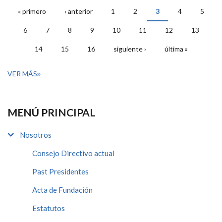
« primero
‹ anterior
1
2
3
4
5
PÁGINAS
6
7
8
9
10
11
12
13
14
15
16
siguiente ›
última »
VER MÁS
MENÚ PRINCIPAL
Nosotros
Consejo Directivo actual
Past Presidentes
Acta de Fundación
Estatutos