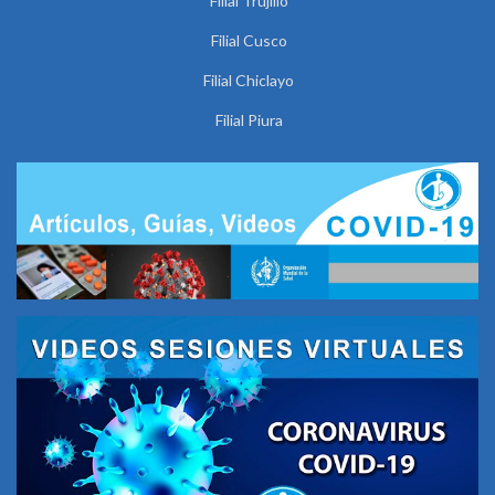
Filial Trujillo
Filial Cusco
Filial Chiclayo
Filial Piura