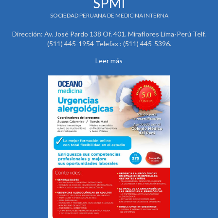
SPMI
SOCIEDAD PERUANA DE MEDICINA INTERNA
Dirección: Av. José Pardo 138 Of. 401. Miraflores Lima-Perú Telf.
(511) 445-1954 Telefax : (511) 445-5396.
Leer más