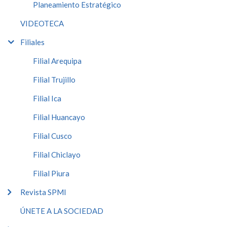
Planeamiento Estratégico
VIDEOTECA
Filiales
Filial Arequipa
Filial Trujillo
Filial Ica
Filial Huancayo
Filial Cusco
Filial Chiclayo
Filial Piura
Revista SPMI
ÚNETE A LA SOCIEDAD