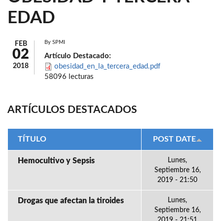
EDAD
By
SPMI
FEB
02
Artículo Destacado:
2018
obesidad_en_la_tercera_edad.pdf
58096 lecturas
ARTÍCULOS DESTACADOS
TÍTULO
POST DATE
Hemocultivo y Sepsis
Lunes,
Septiembre 16,
2019 - 21:50
Drogas que afectan la tiroides
Lunes,
Septiembre 16,
2019 - 21:51