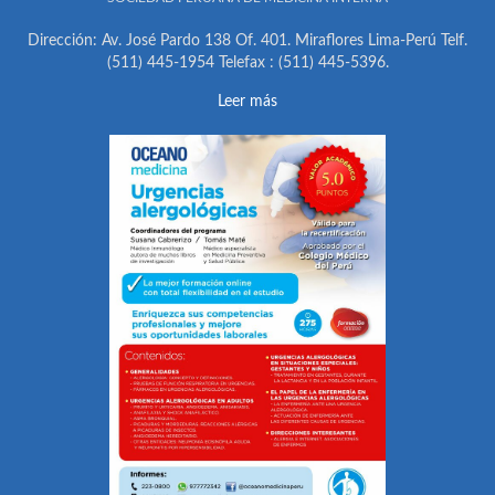
Dirección: Av. José Pardo 138 Of. 401. Miraflores Lima-Perú Telf.
(511) 445-1954 Telefax : (511) 445-5396.
Leer más