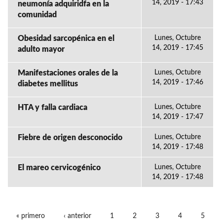
14, 2019 - 17:43
neumonía adquiridfa en la
comunidad
Obesidad sarcopénica en el
Lunes, Octubre
14, 2019 - 17:45
adulto mayor
Manifestaciones orales de la
Lunes, Octubre
14, 2019 - 17:46
diabetes mellitus
HTA y falla cardiaca
Lunes, Octubre
14, 2019 - 17:47
Fiebre de origen desconocido
Lunes, Octubre
14, 2019 - 17:48
El mareo cervicogénico
Lunes, Octubre
14, 2019 - 17:48
« primero
‹ anterior
1
2
3
4
5