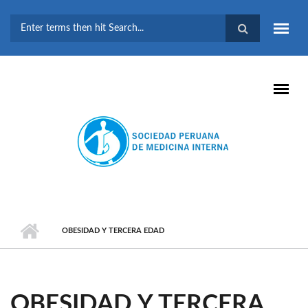
Pasar al contenido principal
FORMULARIO DE
BÚSQUEDA
OBESIDAD Y TERCERA EDAD
OBESIDAD Y TERCERA