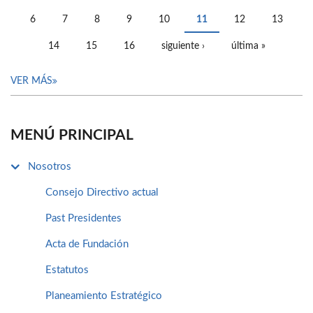
PÁGINAS
6
7
8
9
10
11
12
13
14
15
16
siguiente ›
última »
VER MÁS
MENÚ PRINCIPAL
Nosotros
Consejo Directivo actual
Past Presidentes
Acta de Fundación
Estatutos
Planeamiento Estratégico