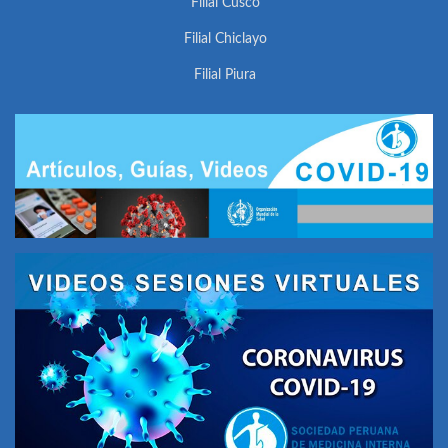
Filial Cusco
Filial Chiclayo
Filial Piura