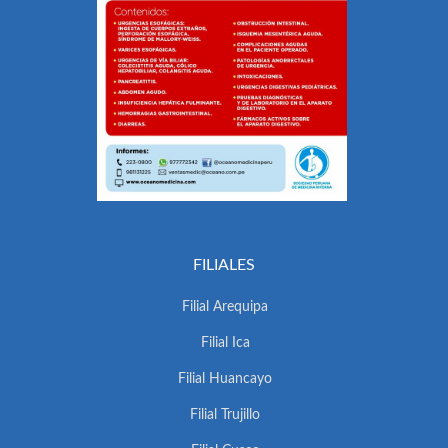
FILIALES
Filial Arequipa
Filial Ica
Filial Huancayo
Filial Trujillo