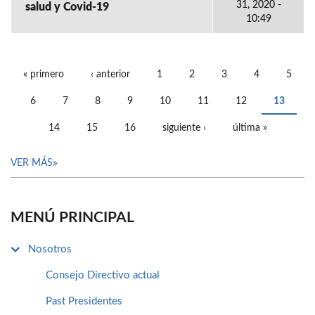
31, 2020 -
salud y Covid-19
10:49
« primero
‹ anterior
1
2
3
4
5
PÁGINAS
6
7
8
9
10
11
12
13
14
15
16
siguiente ›
última »
VER MÁS
MENÚ PRINCIPAL
Nosotros
Consejo Directivo actual
Past Presidentes