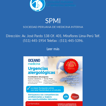
SPMI
SOCIEDAD PERUANA DE MEDICINA INTERNA
Dirección: Av. José Pardo 138 Of. 401. Miraflores Lima-Perú Telf.
(511) 445-1954 Telefax : (511) 445-5396.
Leer más