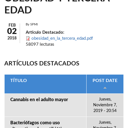
EDAD
By
SPMI
FEB
02
Artículo Destacado:
2018
obesidad_en_la_tercera_edad.pdf
58097 lecturas
ARTÍCULOS DESTACADOS
TÍTULO
POST DATE
Cannabis en el adulto mayor
Jueves,
Noviembre 7,
2019 - 20:54
Bacteriófagos como uso
Jueves,