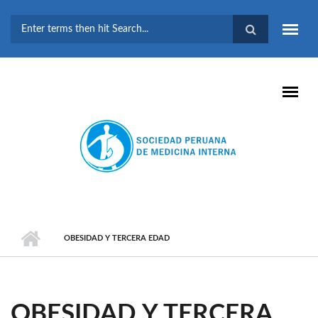
Pasar al contenido principal
FORMULARIO DE
BÚSQUEDA
OBESIDAD Y TERCERA EDAD
OBESIDAD Y TERCERA