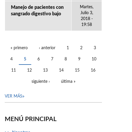
Manejo de pacientes con
Martes,
Julio 3,
sangrado digestivo bajo
2018 -
19:58
« primero
‹ anterior
1
2
3
PÁGINAS
4
5
6
7
8
9
10
11
12
13
14
15
16
siguiente ›
última »
VER MÁS
MENÚ PRINCIPAL