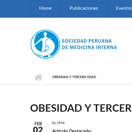
Pasar al contenido principal
Home
Publicaciones
Evento
OBESIDAD Y TERCERA EDAD
OBESIDAD Y TERCE
By
SPMI
FEB
02
Artículo Destacado: