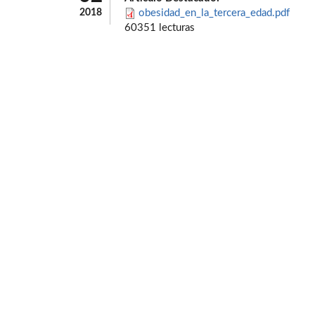
2018
obesidad_en_la_tercera_edad.pdf
60351 lecturas