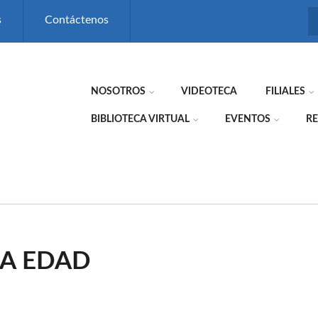
s
Contáctenos
NOSOTROS
VIDEOTECA
FILIALES
BIBLIOTECA VIRTUAL
EVENTOS
RE
RA EDAD