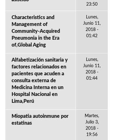
23:50
Characteristics and
Lunes,
Junio 11,
Management of
2018 -
Community-Acquired
01:42
Pneumonia in the Era
of,Global Aging
Alfabetización sanitaria y
Lunes,
Junio 11,
factores relacionados en
2018 -
pacientes que acuden a
01:44
consulta externa de
Medicina Interna en un
Hospital Nacional en
Lima,Perú
Miopatia autoinmune por
Martes,
Julio 3,
estatinas
2018 -
19:56