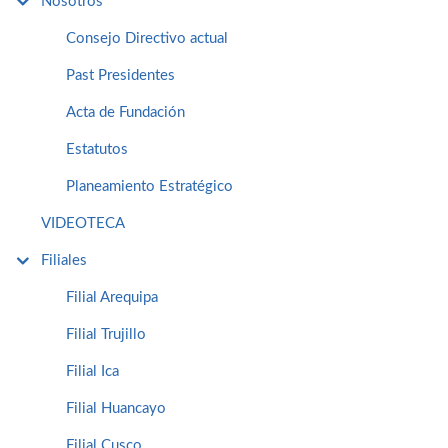
Nosotros
Consejo Directivo actual
Past Presidentes
Acta de Fundación
Estatutos
Planeamiento Estratégico
VIDEOTECA
Filiales
Filial Arequipa
Filial Trujillo
Filial Ica
Filial Huancayo
Filial Cusco