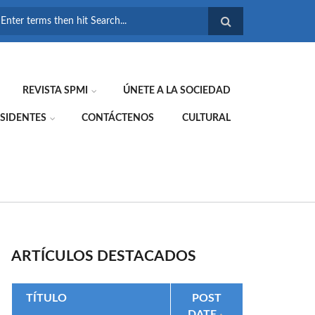
FORMULARIO DE
BÚSQUEDA
REVISTA SPMI
ÚNETE A LA SOCIEDAD
SIDENTES
CONTÁCTENOS
CULTURAL
ARTÍCULOS DESTACADOS
TÍTULO
POST
DATE