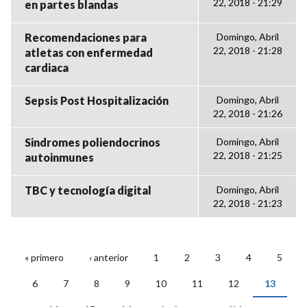
22, 2018 - 21:29
en partes blandas
Recomendaciones para
Domingo, Abril
22, 2018 - 21:28
atletas con enfermedad
cardiaca
Sepsis Post Hospitalización
Domingo, Abril
22, 2018 - 21:26
Sindromes poliendocrinos
Domingo, Abril
22, 2018 - 21:25
autoinmunes
TBC y tecnología digital
Domingo, Abril
22, 2018 - 21:23
« primero
‹ anterior
1
2
3
4
5
PÁGINAS
6
7
8
9
10
11
12
13