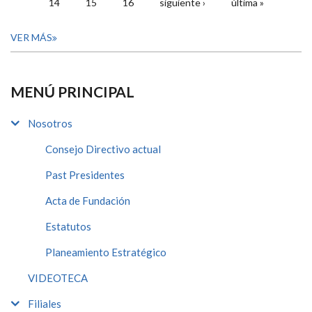
14
15
16
siguiente ›
última »
VER MÁS
MENÚ PRINCIPAL
Nosotros
Consejo Directivo actual
Past Presidentes
Acta de Fundación
Estatutos
Planeamiento Estratégico
VIDEOTECA
Filiales