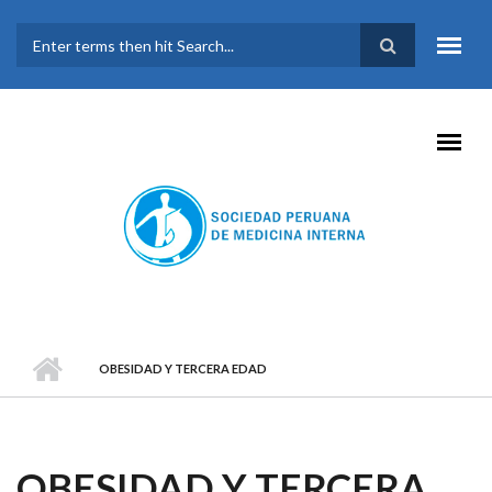
Pasar al contenido principal
FORMULARIO DE
BÚSQUEDA
OBESIDAD Y TERCERA EDAD
OBESIDAD Y TERCERA