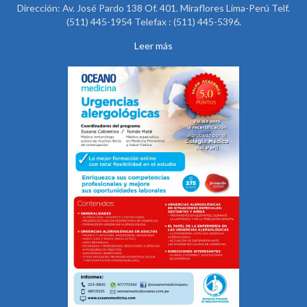
Dirección: Av. José Pardo 138 Of. 401. Miraflores Lima-Perú Telf.
(511) 445-1954 Telefax : (511) 445-5396.
Leer más