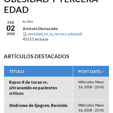
EDAD
By
SPMI
FEB
02
Artículo Destacado:
2018
obesidad_en_la_tercera_edad.pdf
45515 lecturas
ARTÍCULOS DESTACADOS
TÍTULO
POST DATE
Rayos X de torax vs.
Miércoles, Mayo
16, 2018 - 23:42
ultrasonido en pacientes
críticos
Síndrome de Sjogren. Revisión
Miércoles, Mayo
16, 2018 - 23:41