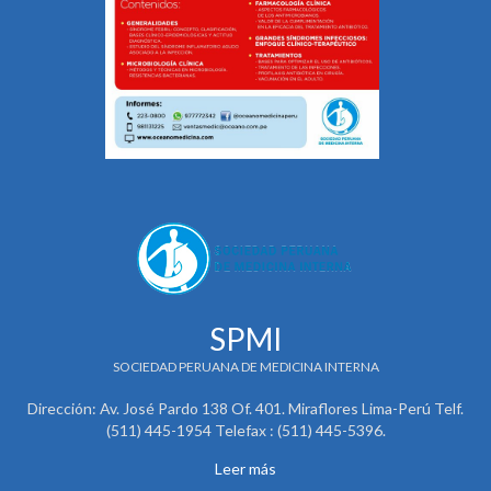
SPMI
SOCIEDAD PERUANA DE MEDICINA INTERNA
Dirección: Av. José Pardo 138 Of. 401. Miraflores Lima-Perú Telf.
(511) 445-1954 Telefax : (511) 445-5396.
Leer más