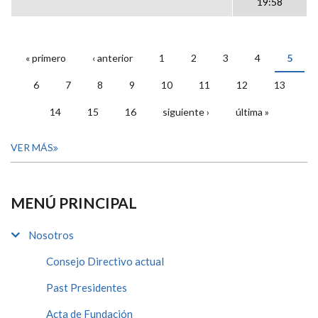
19:58
« primero
‹ anterior
1
2
3
4
5
PÁGINAS
6
7
8
9
10
11
12
13
14
15
16
siguiente ›
última »
VER MÁS
MENÚ PRINCIPAL
Nosotros
Consejo Directivo actual
Past Presidentes
Acta de Fundación