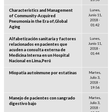
Characteristics and Management
Lunes,
Junio 11,
of Community-Acquired
2018 -
Pneumonia in the Era of,Global
01:42
Aging
Alfabetización sanitaria y factores
Lunes,
Junio 11,
relacionados en pacientes que
2018 -
acuden a consulta externa de
01:44
Medicina Interna en un Hospital
Nacional en Lima,Perú
Miopatia autoinmune por estatinas
Martes,
Julio 3,
2018 -
19:56
Manejo de pacientes con sangrado
Martes,
Julio 3,
digestivo bajo
2018 -