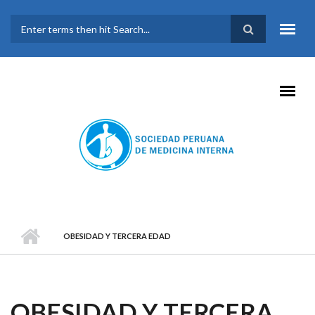
Pasar al contenido principal
FORMULARIO DE
BÚSQUEDA
OBESIDAD Y TERCERA EDAD
OBESIDAD Y TERCERA