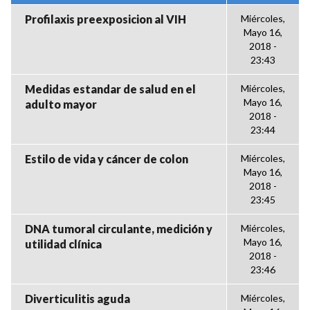
Profilaxis preexposicion al VIH
Miércoles,
Mayo 16,
2018 -
23:43
Medidas estandar de salud en el
Miércoles,
Mayo 16,
adulto mayor
2018 -
23:44
Estilo de vida y cáncer de colon
Miércoles,
Mayo 16,
2018 -
23:45
DNA tumoral circulante, medición y
Miércoles,
Mayo 16,
utilidad clínica
2018 -
23:46
Diverticulitis aguda
Miércoles,