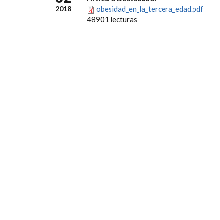
2018
obesidad_en_la_tercera_edad.pdf
48901 lecturas