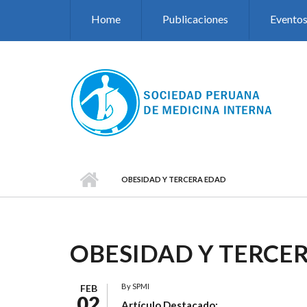
Pasar al contenido principal
Home
Publicaciones
Evento
OBESIDAD Y TERCERA EDAD
OBESIDAD Y TERCE
By
SPMI
FEB
02
Artículo Destacado: