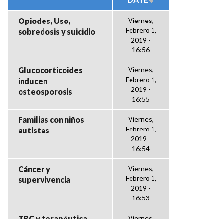
Opiodes, Uso,
Viernes,
Febrero 1,
sobredosis y suicidio
2019 -
16:56
Glucocorticoides
Viernes,
Febrero 1,
inducen
2019 -
osteosporosis
16:55
Familias con niños
Viernes,
Febrero 1,
autistas
2019 -
16:54
Cáncer y
Viernes,
Febrero 1,
supervivencia
2019 -
16:53
TBC y terapéutica
Viernes,