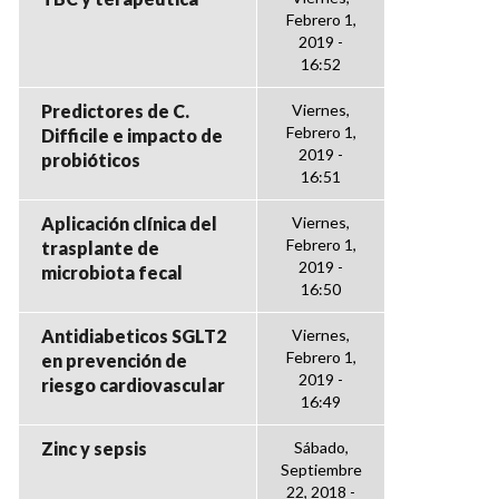
Febrero 1,
2019 -
16:52
Predictores de C.
Viernes,
Febrero 1,
Difficile e impacto de
2019 -
probióticos
16:51
Aplicación clínica del
Viernes,
Febrero 1,
trasplante de
2019 -
microbiota fecal
16:50
Antidiabeticos SGLT2
Viernes,
Febrero 1,
en prevención de
2019 -
riesgo cardiovascular
16:49
Zinc y sepsis
Sábado,
Septiembre
22, 2018 -