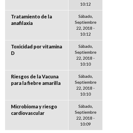
10:12
Tratamiento de la
Sábado,
Septiembre
anafilaxia
22, 2018 -
10:12
Toxicidad por vitamina
Sábado,
Septiembre
D
22, 2018 -
10:10
Riesgos de la Vacuna
Sábado,
Septiembre
para la fiebre amarilla
22, 2018 -
10:10
Microbioma y riesgo
Sábado,
Septiembre
cardiovascular
22, 2018 -
10:09