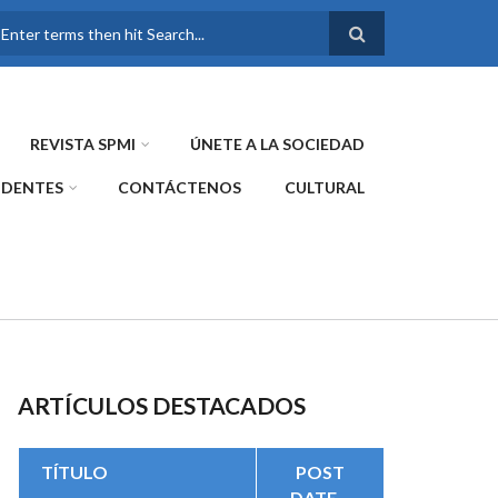
FORMULARIO DE
BÚSQUEDA
REVISTA SPMI
ÚNETE A LA SOCIEDAD
IDENTES
CONTÁCTENOS
CULTURAL
ARTÍCULOS DESTACADOS
TÍTULO
POST
DATE