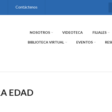
s
Contáctenos
NOSOTROS
VIDEOTECA
FILIALES
BIBLIOTECA VIRTUAL
EVENTOS
RES
RA EDAD