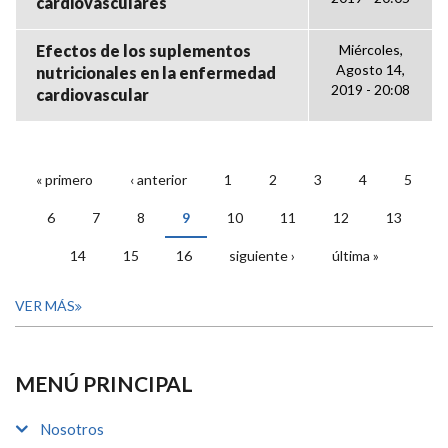
cardiovasculares
Efectos de los suplementos
Miércoles,
Agosto 14,
nutricionales en la enfermedad
2019 - 20:08
cardiovascular
« primero
‹ anterior
1
2
3
4
5
PÁGINAS
6
7
8
9
10
11
12
13
14
15
16
siguiente ›
última »
VER MÁS
MENÚ PRINCIPAL
Nosotros