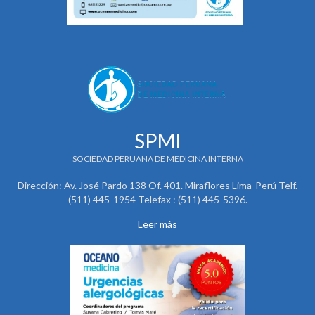
SPMI
SOCIEDAD PERUANA DE MEDICINA INTERNA
Dirección: Av. José Pardo 138 Of. 401. Miraflores Lima-Perú Telf.
(511) 445-1954 Telefax : (511) 445-5396.
Leer más