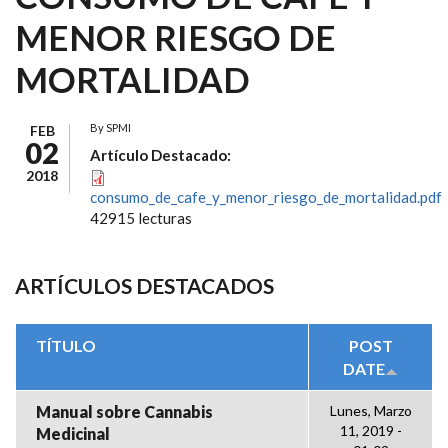
MENOR RIESGO DE
MORTALIDAD
By
SPMI
FEB
02
Artículo Destacado:
2018
consumo_de_cafe_y_menor_riesgo_de_mortalidad.pdf
42915 lecturas
ARTÍCULOS DESTACADOS
TÍTULO
POST
DATE
Manual sobre Cannabis
Lunes, Marzo
11, 2019 -
Medicinal