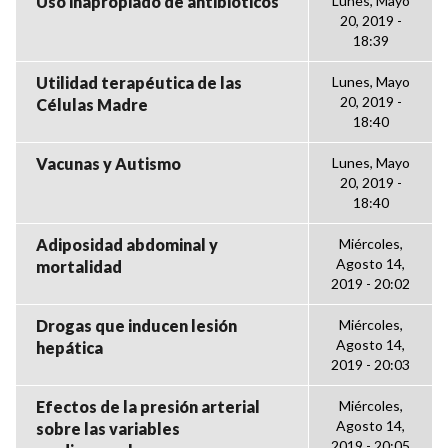
Uso inapropiado de antibióticos
Lunes, Mayo
20, 2019 -
18:39
Utilidad terapéutica de las
Lunes, Mayo
20, 2019 -
Células Madre
18:40
Vacunas y Autismo
Lunes, Mayo
20, 2019 -
18:40
Adiposidad abdominal y
Miércoles,
Agosto 14,
mortalidad
2019 - 20:02
Drogas que inducen lesión
Miércoles,
Agosto 14,
hepática
2019 - 20:03
Efectos de la presión arterial
Miércoles,
Agosto 14,
sobre las variables
2019 - 20:05