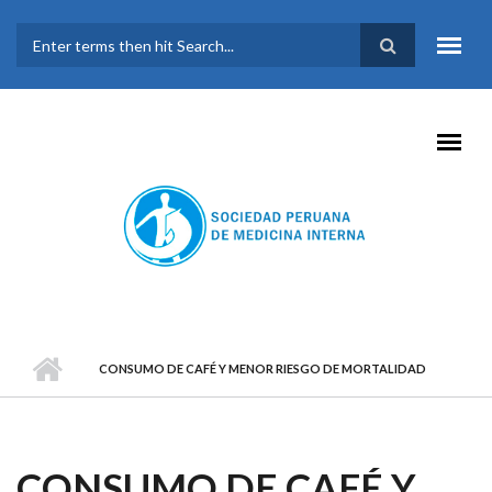
Pasar al contenido principal
FORMULARIO DE
BÚSQUEDA
CONSUMO DE CAFÉ Y MENOR RIESGO DE MORTALIDAD
CONSUMO DE CAFÉ Y