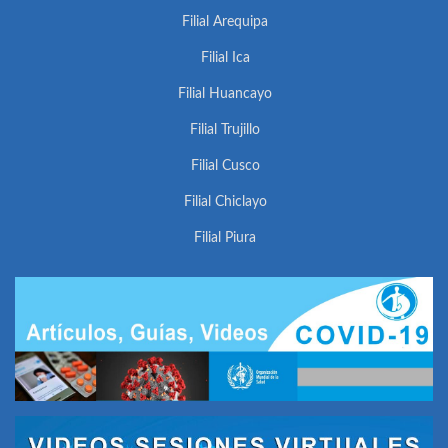
Filial Arequipa
Filial Ica
Filial Huancayo
Filial Trujillo
Filial Cusco
Filial Chiclayo
Filial Piura