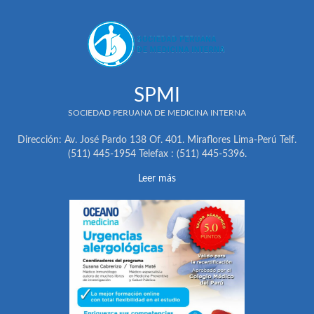
SPMI
SOCIEDAD PERUANA DE MEDICINA INTERNA
Dirección: Av. José Pardo 138 Of. 401. Miraflores Lima-Perú Telf.
(511) 445-1954 Telefax : (511) 445-5396.
Leer más