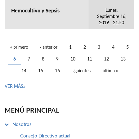
Hemocultivo y Sepsis
Lunes,
Septiembre 16,
2019 - 21:50
« primero
‹ anterior
1
2
3
4
5
PÁGINAS
6
7
8
9
10
11
12
13
14
15
16
siguiente ›
última »
VER MÁS
MENÚ PRINCIPAL
Nosotros
Consejo Directivo actual