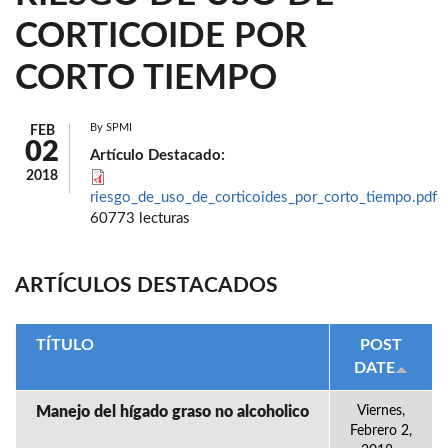
CORTICOIDE POR
CORTO TIEMPO
By
SPMI
FEB
02
Artículo Destacado:
2018
riesgo_de_uso_de_corticoides_por_corto_tiempo.pdf
60773 lecturas
ARTÍCULOS DESTACADOS
TÍTULO
POST
DATE
Manejo del hígado graso no alcoholico
Viernes,
Febrero 2,