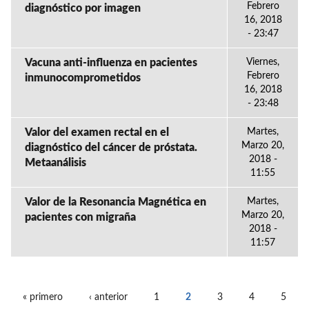
Febrero
diagnóstico por imagen
16, 2018
- 23:47
Vacuna anti-influenza en pacientes
Viernes,
Febrero
inmunocomprometidos
16, 2018
- 23:48
Valor del examen rectal en el
Martes,
Marzo 20,
diagnóstico del cáncer de próstata.
2018 -
Metaanálisis
11:55
Valor de la Resonancia Magnética en
Martes,
Marzo 20,
pacientes con migraña
2018 -
11:57
« primero
‹ anterior
1
2
3
4
5