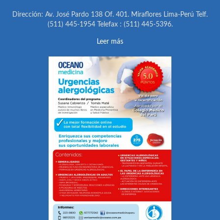
Dirección: Av. José Pardo 138 Of. 401. Miraflores Lima-Perú Telf.
(511) 445-1954 Telefax : (511) 445-5396.
Leer más