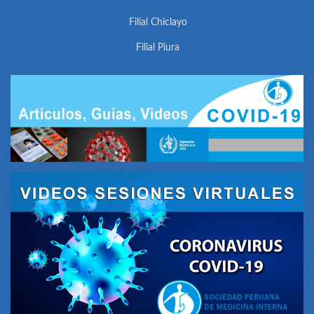
Filial Chiclayo
Filial Piura