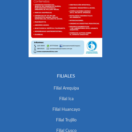
FILIALES
Filial Arequipa
Filial Ica
Filial Huancayo
Filial Trujillo
Filial Cusco