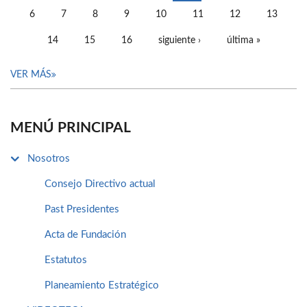
PÁGINAS
6
7
8
9
10
11
12
13
14
15
16
siguiente ›
última »
VER MÁS
MENÚ PRINCIPAL
Nosotros
Consejo Directivo actual
Past Presidentes
Acta de Fundación
Estatutos
Planeamiento Estratégico