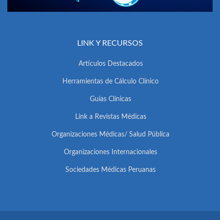
LINK Y RECURSOS
Artículos Destacados
Herramientas de Cálculo Clínico
Guías Clínicas
Link a Revistas Médicas
Organizaciones Médicas/ Salud Pública
Organizaciones Internacionales
Sociedades Médicas Peruanas