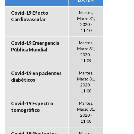
Covid-19 Efecto
Martes,
Marzo 31,
Cardiovascular
2020 -
11:10
Covid-19 Emergencia
Martes,
Marzo 31,
Pùblica Mundial
2020 -
11:09
Covid-19 en pacientes
Martes,
Marzo 31,
diabéticos
2020 -
11:08
Covid-19 Espectro
Martes,
Marzo 31,
tomogràfico
2020 -
11:08
Covid-19 Gestantes
Martes,