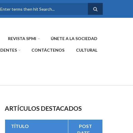
FORMULARIO DE
BÚSQUEDA
REVISTA SPMI
ÚNETE A LA SOCIEDAD
IDENTES
CONTÁCTENOS
CULTURAL
ARTÍCULOS DESTACADOS
TÍTULO
POST
DATE