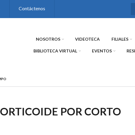
s
Contáctenos
NOSOTROS
VIDEOTECA
FILIALES
BIBLIOTECA VIRTUAL
EVENTOS
RES
EMPO
CORTICOIDE POR CORTO