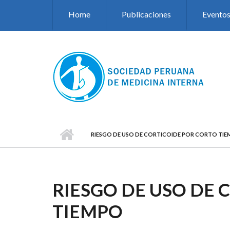
Pasar al contenido principal
Home
Publicaciones
Evento
RIESGO DE USO DE CORTICOIDE POR CORTO TI
RIESGO DE USO DE 
TIEMPO