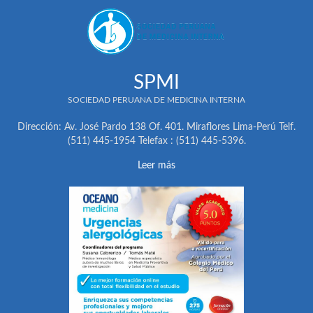
SPMI
SOCIEDAD PERUANA DE MEDICINA INTERNA
Dirección: Av. José Pardo 138 Of. 401. Miraflores Lima-Perú Telf.
(511) 445-1954 Telefax : (511) 445-5396.
Leer más