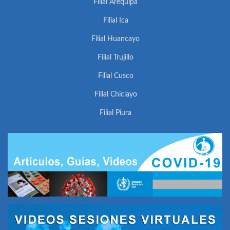
Filial Arequipa
Filial Ica
Filial Huancayo
Filial Trujillo
Filial Cusco
Filial Chiclayo
Filial Piura