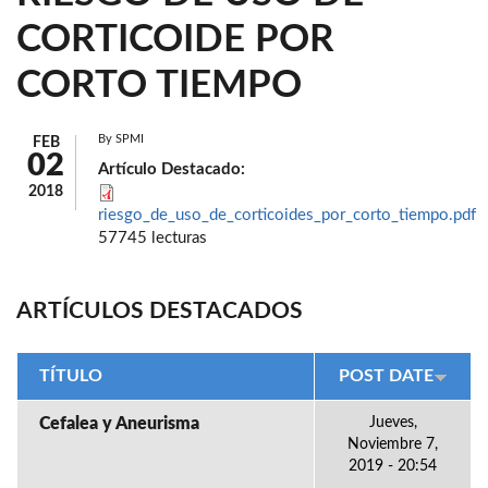
CORTICOIDE POR
CORTO TIEMPO
By
SPMI
FEB
02
Artículo Destacado:
2018
riesgo_de_uso_de_corticoides_por_corto_tiempo.pdf
57745 lecturas
ARTÍCULOS DESTACADOS
TÍTULO
POST DATE
Cefalea y Aneurisma
Jueves,
Noviembre 7,
2019 - 20:54