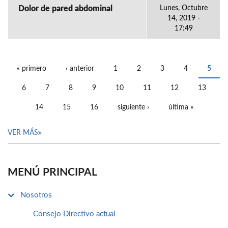
Dolor de pared abdominal
Lunes, Octubre
14, 2019 -
17:49
« primero
‹ anterior
1
2
3
4
5
PÁGINAS
6
7
8
9
10
11
12
13
14
15
16
siguiente ›
última »
VER MÁS
MENÚ PRINCIPAL
Nosotros
Consejo Directivo actual