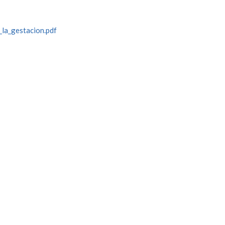
_la_gestacion.pdf