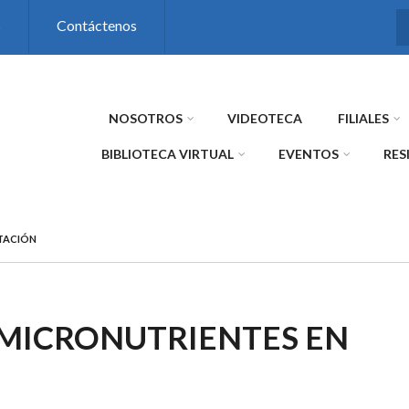
s
Contáctenos
NOSOTROS
VIDEOTECA
FILIALES
BIBLIOTECA VIRTUAL
EVENTOS
RES
STACIÓN
 MICRONUTRIENTES EN