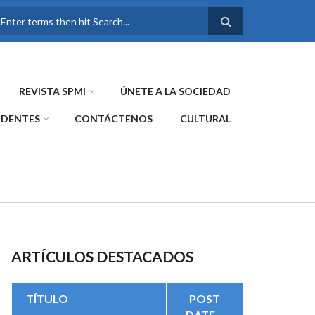
FORMULARIO DE
BÚSQUEDA
REVISTA SPMI
ÚNETE A LA SOCIEDAD
IDENTES
CONTÁCTENOS
CULTURAL
ARTÍCULOS DESTACADOS
TÍTULO
POST
DATE