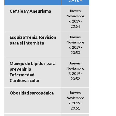
Cefalea y Aneurisma
Jueves,
Noviembre
7, 2019 -
20:54
Esquizofrenia. Revisión
Jueves,
Noviembre
para el Internista
7, 2019 -
20:53
Manejo de Lípidos para
Jueves,
Noviembre
prevenir la
7, 2019 -
Enfermedad
20:52
Cardiovascular
Obesidad sarcopénica
Jueves,
Noviembre
7, 2019 -
20:51