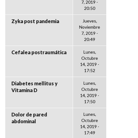
7, 2019 -
20:50
Zyka post pandemia
Jueves,
Noviembre
7, 2019 -
20:49
Cefalea postraumática
Lunes,
Octubre
14, 2019 -
17:52
Diabetes mellitus y
Lunes,
Octubre
Vitamina D
14, 2019 -
17:50
Dolor de pared
Lunes,
Octubre
abdominal
14, 2019 -
17:49