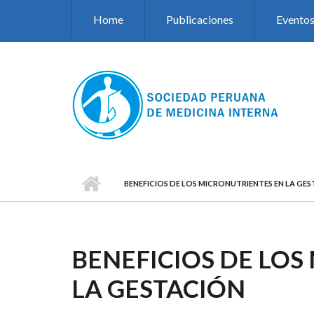
Pasar al contenido principal
Home
Publicaciones
Evento
BENEFICIOS DE LOS MICRONUTRIENTES EN LA GE
BENEFICIOS DE LOS
LA GESTACIÓN