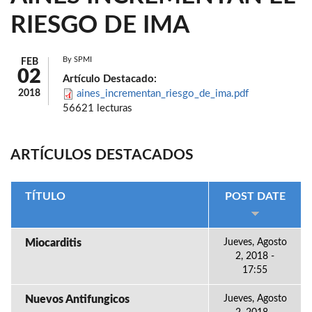
RIESGO DE IMA
By
SPMI
FEB
02
Artículo Destacado:
2018
aines_incrementan_riesgo_de_ima.pdf
56621 lecturas
ARTÍCULOS DESTACADOS
TÍTULO
POST DATE
Miocarditis
Jueves, Agosto
2, 2018 -
17:55
Nuevos Antifungicos
Jueves, Agosto