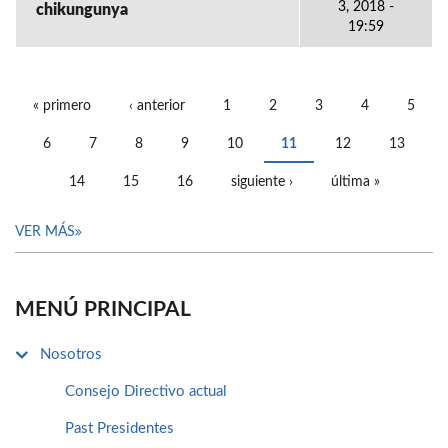
3, 2018 -
chikungunya
19:59
« primero
‹ anterior
1
2
3
4
5
PÁGINAS
6
7
8
9
10
11
12
13
14
15
16
siguiente ›
última »
VER MÁS
MENÚ PRINCIPAL
Nosotros
Consejo Directivo actual
Past Presidentes