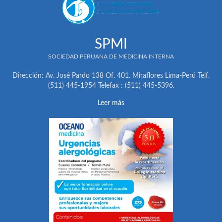
SPMI
SOCIEDAD PERUANA DE MEDICINA INTERNA
Dirección: Av. José Pardo 138 Of. 401. Miraflores Lima-Perú Telf.
(511) 445-1954 Telefax : (511) 445-5396.
Leer más