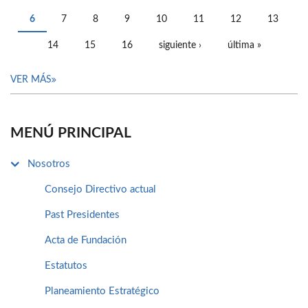
PÁGINAS
6
7
8
9
10
11
12
13
14
15
16
siguiente ›
última »
VER MÁS
MENÚ PRINCIPAL
Nosotros
Consejo Directivo actual
Past Presidentes
Acta de Fundación
Estatutos
Planeamiento Estratégico