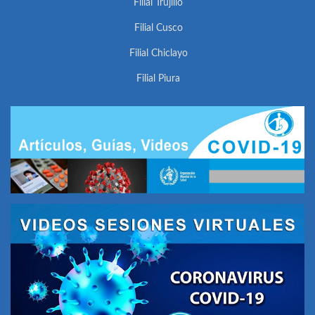
Filial Trujillo
Filial Cusco
Filial Chiclayo
Filial Piura