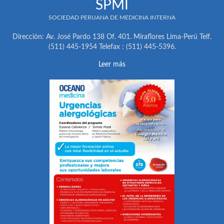
SPMI
SOCIEDAD PERUANA DE MEDICINA INTERNA
Dirección: Av. José Pardo 138 Of. 401. Miraflores Lima-Perú Telf.
(511) 445-1954 Telefax : (511) 445-5396.
Leer más