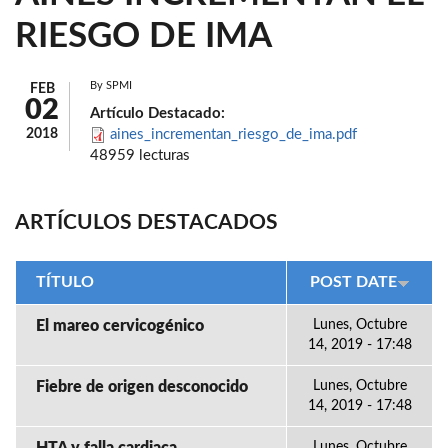
RIESGO DE IMA
By
SPMI
FEB
02
Artículo Destacado:
2018
aines_incrementan_riesgo_de_ima.pdf
48959 lecturas
ARTÍCULOS DESTACADOS
TÍTULO
POST DATE
El mareo cervicogénico
Lunes, Octubre
14, 2019 - 17:48
Fiebre de origen desconocido
Lunes, Octubre
14, 2019 - 17:48
Lunes, Octubre