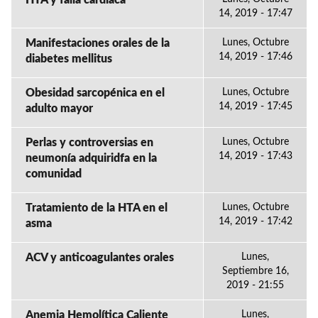
HTA y falla cardiaca
14, 2019 - 17:47
Manifestaciones orales de la
Lunes, Octubre
14, 2019 - 17:46
diabetes mellitus
Obesidad sarcopénica en el
Lunes, Octubre
14, 2019 - 17:45
adulto mayor
Perlas y controversias en
Lunes, Octubre
14, 2019 - 17:43
neumonía adquiridfa en la
comunidad
Tratamiento de la HTA en el
Lunes, Octubre
14, 2019 - 17:42
asma
ACV y anticoagulantes orales
Lunes,
Septiembre 16,
2019 - 21:55
Anemia Hemolítica Caliente
Lunes,