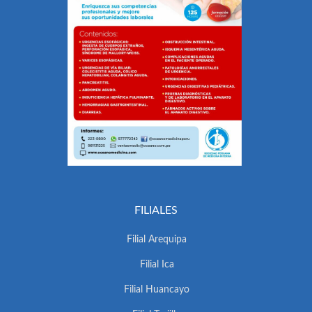
FILIALES
Filial Arequipa
Filial Ica
Filial Huancayo