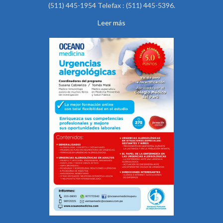
(511) 445-1954 Telefax : (511) 445-5396.
Leer más