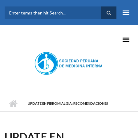
Pasar al contenido principal
FORMULARIO DE
BÚSQUEDA
UPDATE EN FIBROMIALGIA: RECOMENDACIONES
UPDATE EN