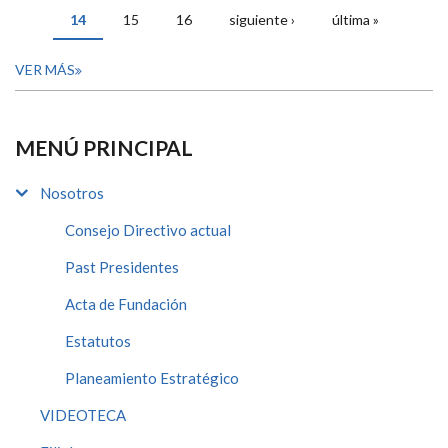
14
15
16
siguiente ›
última »
VER MÁS
MENÚ PRINCIPAL
Nosotros
Consejo Directivo actual
Past Presidentes
Acta de Fundación
Estatutos
Planeamiento Estratégico
VIDEOTECA