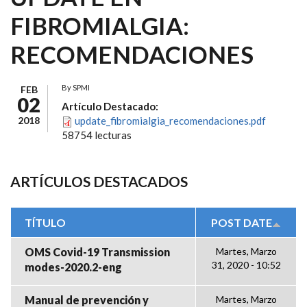
FIBROMIALGIA:
RECOMENDACIONES
By
SPMI
FEB
02
Artículo Destacado:
2018
update_fibromialgia_recomendaciones.pdf
58754 lecturas
ARTÍCULOS DESTACADOS
TÍTULO
POST DATE
OMS Covid-19 Transmission
Martes, Marzo
31, 2020 - 10:52
modes-2020.2-eng
Manual de prevención y
Martes, Marzo