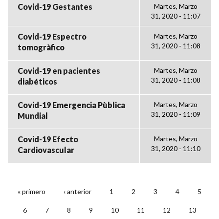
Covid-19 Gestantes
Martes, Marzo
31, 2020 - 11:07
Covid-19 Espectro
Martes, Marzo
31, 2020 - 11:08
tomogràfico
Covid-19 en pacientes
Martes, Marzo
31, 2020 - 11:08
diabéticos
Covid-19 Emergencia Pùblica
Martes, Marzo
31, 2020 - 11:09
Mundial
Covid-19 Efecto
Martes, Marzo
31, 2020 - 11:10
Cardiovascular
« primero
‹ anterior
1
2
3
4
5
PÁGINAS
6
7
8
9
10
11
12
13