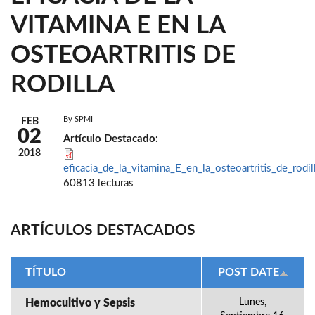
VITAMINA E EN LA
OSTEOARTRITIS DE
RODILLA
By
SPMI
FEB
02
Artículo Destacado:
2018
eficacia_de_la_vitamina_E_en_la_osteoartritis_de_rodil
60813 lecturas
ARTÍCULOS DESTACADOS
TÍTULO
POST DATE
Hemocultivo y Sepsis
Lunes,