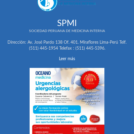
SPMI
SOCIEDAD PERUANA DE MEDICINA INTERNA
Dirección: Av. José Pardo 138 Of. 401. Miraflores Lima-Perú Telf.
(511) 445-1954 Telefax : (511) 445-5396.
Leer más