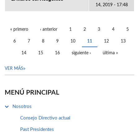
14, 2019 - 17:48
« primero
‹ anterior
1
2
3
4
5
PÁGINAS
6
7
8
9
10
11
12
13
14
15
16
siguiente ›
última »
VER MÁS
MENÚ PRINCIPAL
Nosotros
Consejo Directivo actual
Past Presidentes